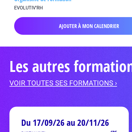
EVOLUTIV'RH
AJOUTER À MON CALENDRIER
Les autres formatio
VOIR TOUTES SES FORMATIONS ›
Du 17/09/26 au 20/11/26