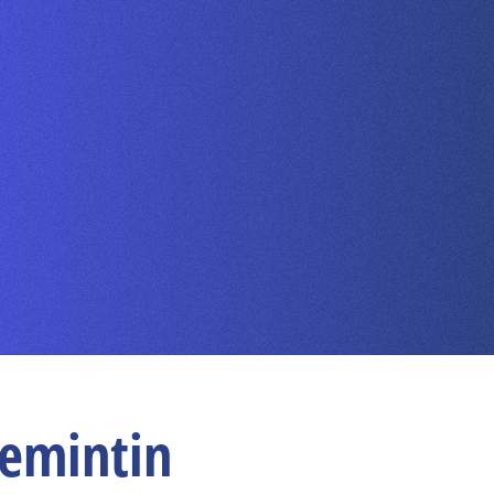
remintin