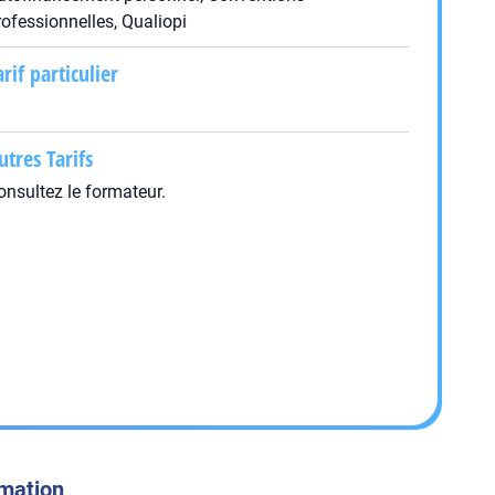
rofessionnelles, Qualiopi
arif particulier
utres Tarifs
onsultez le formateur.
rmation