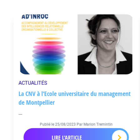
ACTUALITÉS
La CNV à l’Ecole universitaire du management
de Montpellier
...
Publié le
25/08/2023
Par Marion Tremintin
LIRE L'ARTICLE