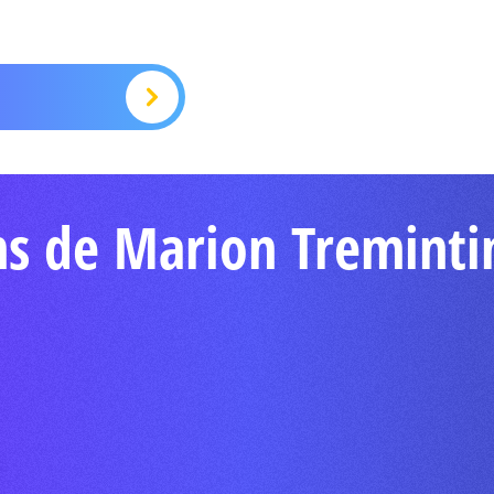
ns de Marion Treminti