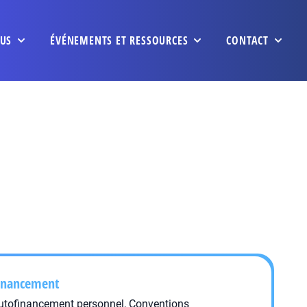
US
ÉVÉNEMENTS ET RESSOURCES
CONTACT
inancement
utofinancement personnel, Conventions