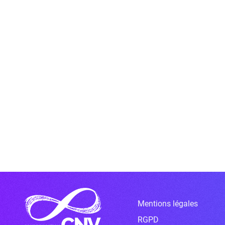
Mentions légales
RGPD