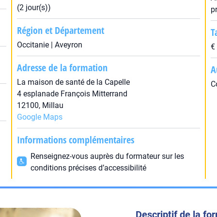
(2 jour(s))
p
Région et Département
T
Occitanie | Aveyron
€
Adresse de la formation
A
La maison de santé de la Capelle
C
4 esplanade François Mitterrand
12100, Millau
Google Maps
Informations complémentaires
Renseignez-vous auprès du formateur sur les
conditions précises d’accessibilité
Descriptif de la fo