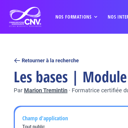
NOS FORMATIONS
NOS INTE
Retourner à la recherche
Les bases | Module 
Par
Marion Tremintin
·
Formatrice certifiée 
Champ d'application
Tout public