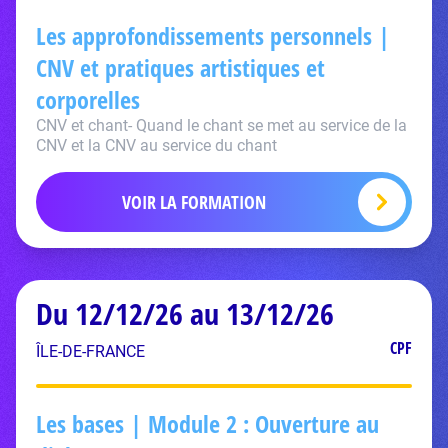
Les approfondissements personnels |
CNV et pratiques artistiques et
corporelles
CNV et chant- Quand le chant se met au service de la
CNV et la CNV au service du chant
VOIR LA FORMATION
Du 12/12/26 au 13/12/26
CPF
ÎLE-DE-FRANCE
Les bases | Module 2 : Ouverture au