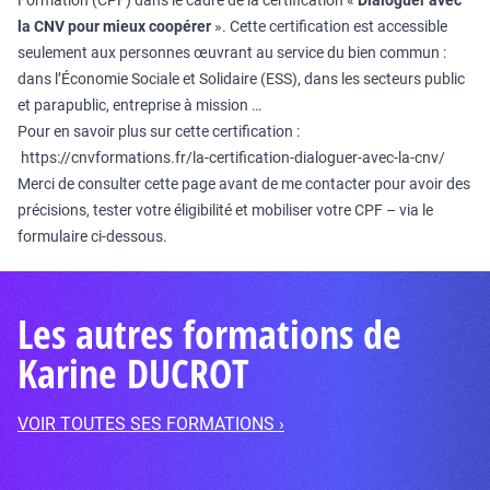
Formation (CPF) dans le cadre de la certification «
Dialoguer avec
la CNV pour mieux coopérer
». Cette certification est accessible
seulement aux personnes œuvrant au service du bien commun :
dans l’Économie Sociale et Solidaire (ESS), dans les secteurs public
et parapublic, entreprise à mission …
Pour en savoir plus sur cette certification :
https://cnvformations.fr/la-certification-dialoguer-avec-la-cnv/
Merci de consulter cette page avant de me contacter pour avoir des
précisions, tester votre éligibilité et mobiliser votre CPF – via le
formulaire ci-dessous.
Les autres formations de
Karine DUCROT
VOIR TOUTES SES FORMATIONS ›