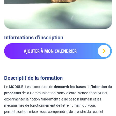
Informations d’inscription
AJOUTER À MON CALENDRIER
Descriptif de la formation
Le
MODULE 1
est l’occasion de
découvrir les bases
et l’
intention du
processus
de la Communication NonViolente. Venez découvrir et
expérimenter la notion fondamentale de besoin humain et les
mécanismes de fonctionnement de l’être humain qui vous
permettront de mieux vous comprendre, de prendre du recul et