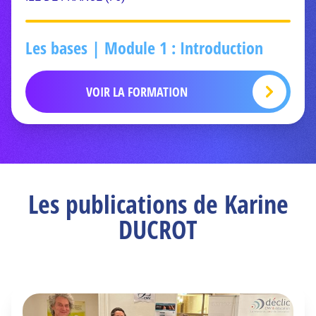
Les bases | Module 1 : Introduction
VOIR LA FORMATION
Les publications de Karine
DUCROT