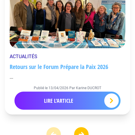
ACTUALITÉS
Retours sur le Forum Prépare la Paix 2026
...
Publié le
13/04/2026
Par Karine DUCROT
LIRE L'ARTICLE