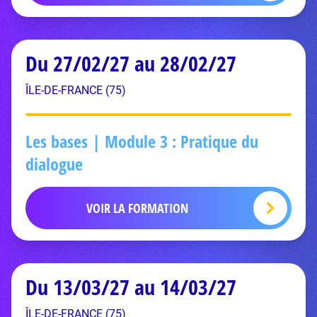
Du 27/02/27 au 28/02/27
ÎLE-DE-FRANCE (75)
Les bases | Module 3 : Pratique du
dialogue
VOIR LA FORMATION
Du 13/03/27 au 14/03/27
ÎLE-DE-FRANCE (75)