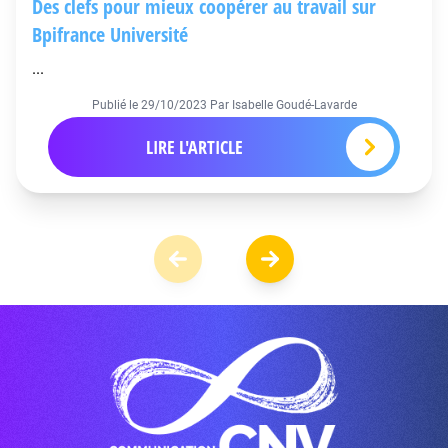
Des clefs pour mieux coopérer au travail sur
Bpifrance Université
...
Publié le
29/10/2023
Par Isabelle Goudé-Lavarde
LIRE L'ARTICLE