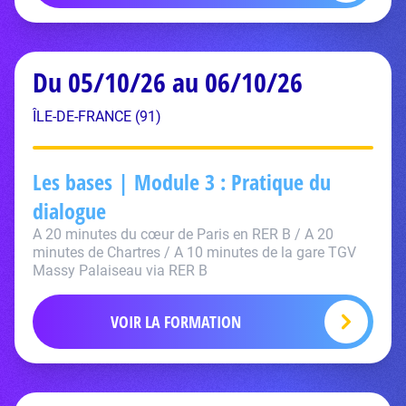
Du 05/10/26 au 06/10/26
ÎLE-DE-FRANCE (91)
Les bases | Module 3 : Pratique du
dialogue
A 20 minutes du cœur de Paris en RER B / A 20
minutes de Chartres / A 10 minutes de la gare TGV
Massy Palaiseau via RER B
VOIR LA FORMATION