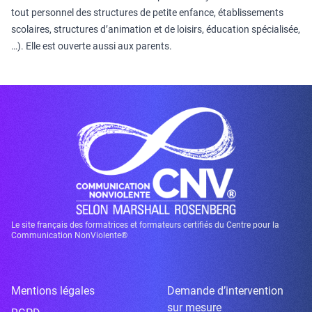
tout personnel des structures de petite enfance, établissements
scolaires, structures d’animation et de loisirs, éducation spécialisée,
…). Elle est ouverte aussi aux parents.
Le site français des formatrices et formateurs certifiés du Centre pour la
Communication NonViolente®
Mentions légales
Demande d’intervention
sur mesure