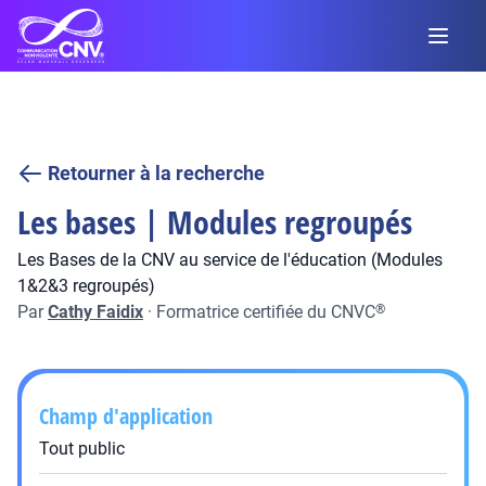
Retourner à la recherche
Les bases | Modules regroupés
Les Bases de la CNV au service de l'éducation (Modules
1&2&3 regroupés)
Par
Cathy Faidix
·
Formatrice certifiée du CNVC
®
Champ d'application
Tout public