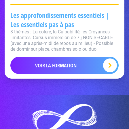
Les approfondissements essentiels |
Les essentiels pas à pas
3 thèmes : La colère, la Culpabilité, les Croyances
limitantes. Cursus immersion de 7 j NON-SECABLE
(avec une après-midi de repos au milieu) - Possible
de dormir sur place, chambres solo ou duo
VOIR LA FORMATION