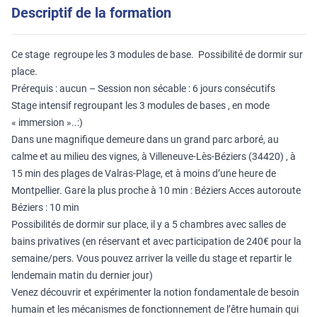
Descriptif de la formation
Ce stage regroupe les 3 modules de base. Possibilité de dormir sur
place.
Prérequis : aucun – Session non sécable : 6 jours consécutifs
Stage intensif regroupant les 3 modules de bases , en mode
« immersion »..:)
Dans une magnifique demeure dans un grand parc arboré, au
calme et au milieu des vignes, à Villeneuve-Lès-Béziers (34420) , à
15 min des plages de Valras-Plage, et à moins d’une heure de
Montpellier. Gare la plus proche à 10 min : Béziers Acces autoroute
Béziers : 10 min
Possibilités de dormir sur place, il y a 5 chambres avec salles de
bains privatives (en réservant et avec participation de 240€ pour la
semaine/pers. Vous pouvez arriver la veille du stage et repartir le
lendemain matin du dernier jour)
Venez découvrir et expérimenter la notion fondamentale de besoin
humain et les mécanismes de fonctionnement de l’être humain qui