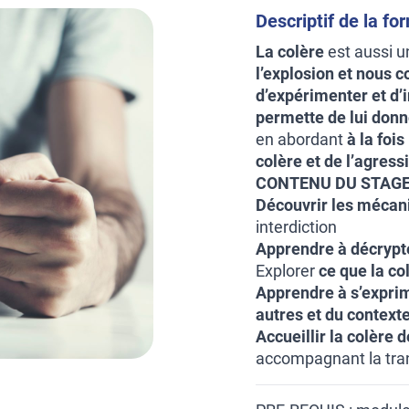
Descriptif de la fo
La colère
est aussi u
l’explosion et nous 
d’expérimenter et d’i
permette de lui donne
en abordant
à la foi
colère et de l’agressi
CONTENU DU STAGE
Découvrir les mécan
interdiction
Apprendre à décrypt
Explorer
ce que la co
Apprendre à s’expri
autres et du contexte
Accueillir la colère 
accompagnant la tran