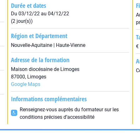
Durée et dates
F
Du 03/12/22 au 04/12/22
A
(2 jour(s))
p
Région et Département
T
Nouvelle-Aquitaine | Haute-Vienne
€
Adresse de la formation
A
Maison diocésaine de Limoges
C
87000, Limoges
Google Maps
Informations complémentaires
Renseignez-vous auprès du formateur sur les
conditions précises d’accessibilité