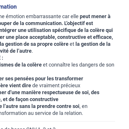
rmation
ne émotion embarrassante car elle
peut mener à
couper de la communication.
L’objectif est
ntégrer une utilisation spécifique de la colère qui
r une place acceptable, constructive et efficace,
s la gestion de sa propre colère
et
la gestion de la
vité de l’autre
.
 :
ismes de la colère
et connaître les dangers de son
er ses pensées pour les transformer
lère vient dire
de vraiment précieux
mer d’une manière respectueuse de soi, des
, et de façon constructive
de l’autre sans la prendre contre soi
, en
sformation au service de la relation.