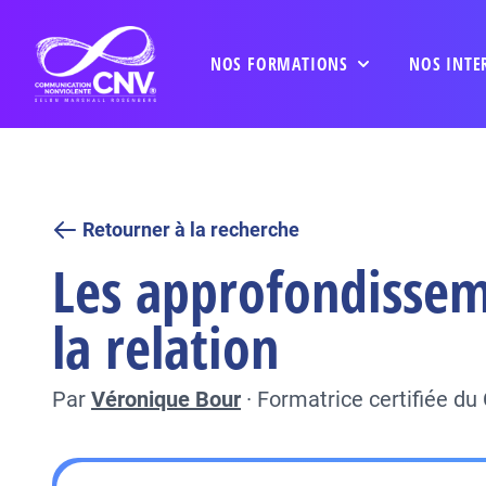
NOS FORMATIONS
NOS INTE
Retourner à la recherche
Les approfondisseme
la relation
Par
Véronique Bour
·
Formatrice certifiée d