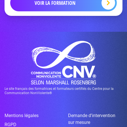
VOIR LA FORMATION
Le site français des formatrices et formateurs certifiés du Centre pour la
Communication NonViolente®
Mentions légales
Demande d’intervention
sur mesure
RGPD