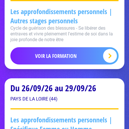
Les approfondissements personnels |
Autres stages personnels
Cycle de guérison des blessures - Se libérer des
entraves et vivre pleinement l'estime de soi dans la
joie profonde de notre être
VOIR LA FORMATION
Du 26/09/26 au 29/09/26
PAYS DE LA LOIRE (44)
Les approfondissements personnels |
Spécifique Femme ou Homme