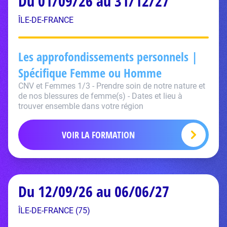
Du 01/09/26 au 31/12/27
ÎLE-DE-FRANCE
Les approfondissements personnels |
Spécifique Femme ou Homme
CNV et Femmes 1/3 - Prendre soin de notre nature et
de nos blessures de femme(s) - Dates et lieu à
trouver ensemble dans votre région
VOIR LA FORMATION
Du 12/09/26 au 06/06/27
ÎLE-DE-FRANCE (75)