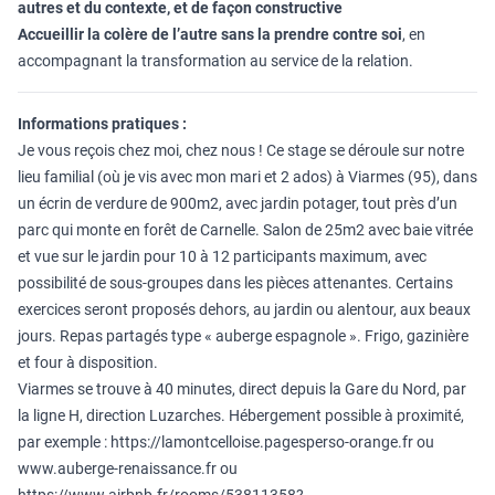
autres et du contexte, et de façon constructive
Accueillir la colère de l’autre sans la prendre contre soi
, en
accompagnant la transformation au service de la relation.
Informations pratiques :
Je vous reçois chez moi, chez nous ! Ce stage se déroule sur notre
lieu familial (où je vis avec mon mari et 2 ados) à Viarmes (95), dans
un écrin de verdure de 900m2, avec jardin potager, tout près d’un
parc qui monte en forêt de Carnelle. Salon de 25m2 avec baie vitrée
et vue sur le jardin pour 10 à 12 participants maximum, avec
possibilité de sous-groupes dans les pièces attenantes. Certains
exercices seront proposés dehors, au jardin ou alentour, aux beaux
jours. Repas partagés type « auberge espagnole ». Frigo, gazinière
et four à disposition.
Viarmes se trouve à 40 minutes, direct depuis la Gare du Nord, par
la ligne H, direction Luzarches. Hébergement possible à proximité,
par exemple : https://lamontcelloise.pagesperso-orange.fr ou
www.auberge-renaissance.fr ou