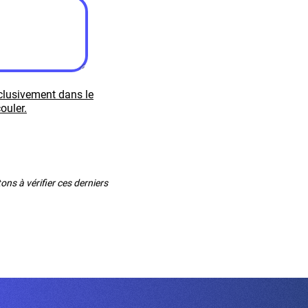
xclusivement dans le
ouler.
ns à vérifier ces derniers