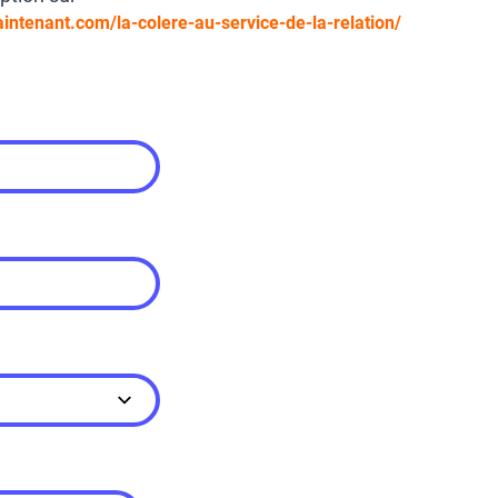
intenant.com/la-colere-au-service-de-la-relation/