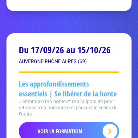
Du 17/09/26 au 15/10/26
AUVERGNE-RHÔNE-ALPES (69)
Les approfondissements
essentiels | Se libérer de la honte
J'embrasse ma honte et ma culpabilité pour
retrouver ma puissance et j'accueille celles de
l'autre
VOIR LA FORMATION