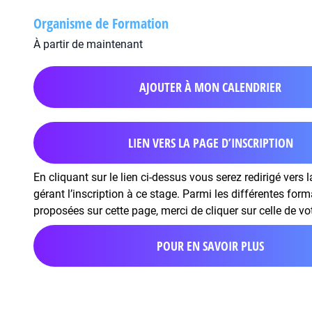
Organisme de Formation
À partir de maintenant
AJOUTER À MON CALENDRIER
LIEN VERS LA PAGE D’INSCRIPTION
En cliquant sur le lien ci-dessus vous serez redirigé vers 
gérant l’inscription à ce stage. Parmi les différentes for
proposées sur cette page, merci de cliquer sur celle de vo
POUR EN SAVOIR PLUS