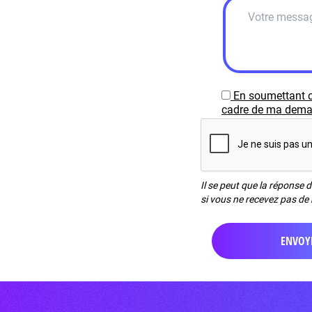
En soumettant c
cadre de ma demand
Il se peut que la réponse 
si vous ne recevez pas de 