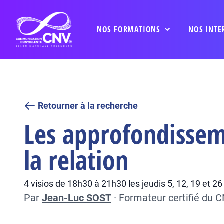
NOS FORMATIONS
NOS INTE
Retourner à la recherche
Les approfondisseme
la relation
4 visios de 18h30 à 21h30 les jeudis 5, 12, 19 et 
Par
Jean-Luc SOST
·
Formateur certifié du 