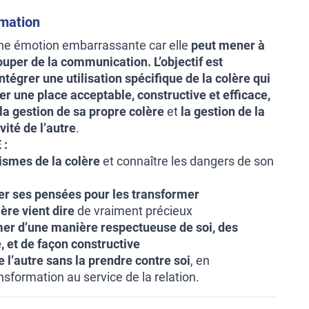
rmation
ne émotion embarrassante car elle
peut mener à
couper de la communication.
L’objectif est
ntégrer une utilisation spécifique de la colère qui
r une place acceptable, constructive et efficace,
s la gestion de sa propre colère
et
la gestion de la
vité de l’autre
.
 :
ismes de la colère
et connaître les dangers de son
er ses pensées pour les transformer
lère vient dire
de vraiment précieux
mer d’une manière respectueuse de soi, des
, et de façon constructive
de l’autre sans la prendre contre soi
, en
sformation au service de la relation.