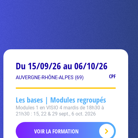
Du 15/09/26 au 06/10/26
CPF
AUVERGNE-RHÔNE-ALPES (69)
Les bases | Modules regroupés
Modules 1 en VISIO 4 mardis de 18h30 à
21h30 : 15, 22 & 29 sept., 6 oct. 2026
VOIR LA FORMATION