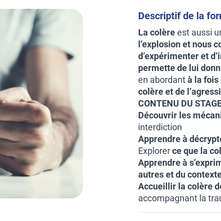
Descriptif de la fo
La colère
est aussi u
l’explosion et nous 
d’expérimenter et d’i
permette de lui donne
en abordant
à la foi
colère et de l’agressi
CONTENU DU STAGE
Découvrir les mécan
interdiction
Apprendre à décrypt
Explorer
ce que la co
Apprendre à s’expri
autres et du contexte
Accueillir la colère 
accompagnant la tran