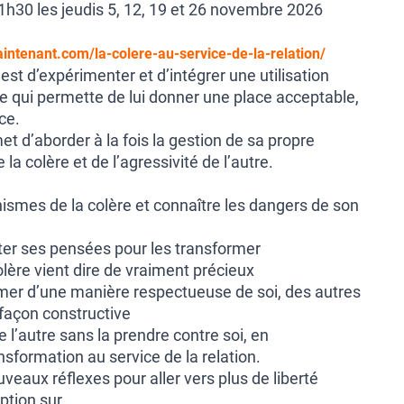
1h30 les jeudis 5, 12, 19 et 26 novembre 2026
intenant.com/la-colere-au-service-de-la-relation/
 est d’expérimenter et d’intégrer une utilisation
re qui permette de lui donner une place acceptable,
ce.
t d’aborder à la fois la gestion de sa propre
 la colère et de l’agressivité de l’autre.
ismes de la colère et connaître les dangers de son
ter ses pensées pour les transformer
olère vient dire de vraiment précieux
imer d’une manière respectueuse de soi, des autres
 façon constructive
de l’autre sans la prendre contre soi, en
sformation au service de la relation.
veaux réflexes pour aller vers plus de liberté
iption sur