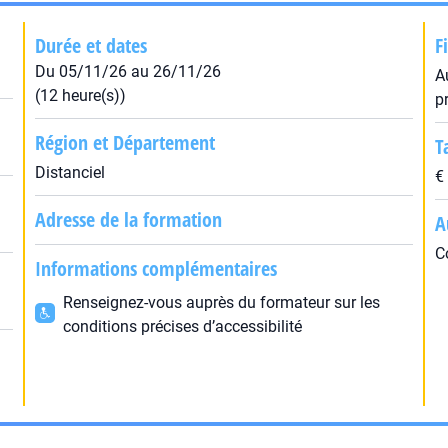
Durée et dates
F
Du 05/11/26 au 26/11/26
A
(12 heure(s))
p
Région et Département
T
Distanciel
€
Adresse de la formation
A
C
Informations complémentaires
Renseignez-vous auprès du formateur sur les
conditions précises d’accessibilité