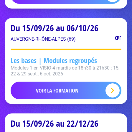
Du 15/09/26 au 06/10/26
CPF
AUVERGNE-RHÔNE-ALPES (69)
Les bases | Modules regroupés
Modules 1 en VISIO 4 mardis de 18h30 à 21h30 : 15,
22 & 29 sept., 6 oct. 2026
VOIR LA FORMATION
Du 15/09/26 au 22/12/26