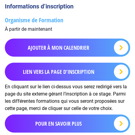
Informations d’inscription
Organisme de Formation
À partir de maintenant
AJOUTER À MON CALENDRIER
LIEN VERS LA PAGE D’INSCRIPTION
En cliquant sur le lien ci-dessus vous serez redirigé vers la
page du site externe gérant l’inscription à ce stage. Parmi
les différentes formations qui vous seront proposées sur
cette page, merci de cliquer sur celle de votre choix.
POUR EN SAVOIR PLUS