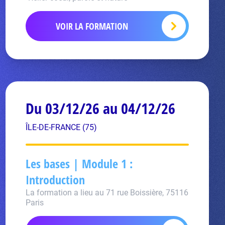
VOIR LA FORMATION
Du 03/12/26 au 04/12/26
ÎLE-DE-FRANCE (75)
Les bases | Module 1 :
Introduction
La formation a lieu au 71 rue Boissière, 75116
Paris