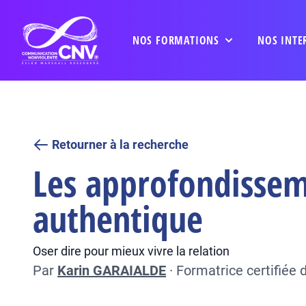
NOS FORMATIONS
NOS INTE
Retourner à la recherche
Les approfondisseme
authentique
Oser dire pour mieux vivre la relation
Par
Karin GARAIALDE
·
Formatrice certifiée