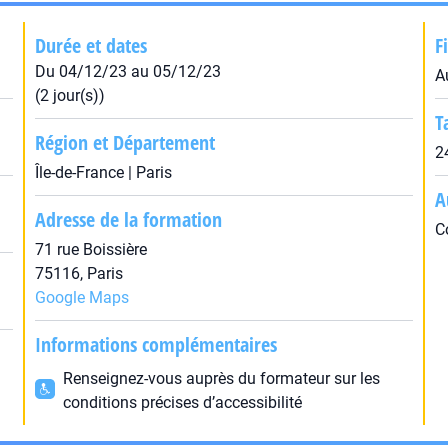
Durée et dates
F
Du 04/12/23 au 05/12/23
A
(2 jour(s))
T
Région et Département
2
Île-de-France | Paris
A
Adresse de la formation
C
71 rue Boissière
75116, Paris
Google Maps
Informations complémentaires
Renseignez-vous auprès du formateur sur les
conditions précises d’accessibilité