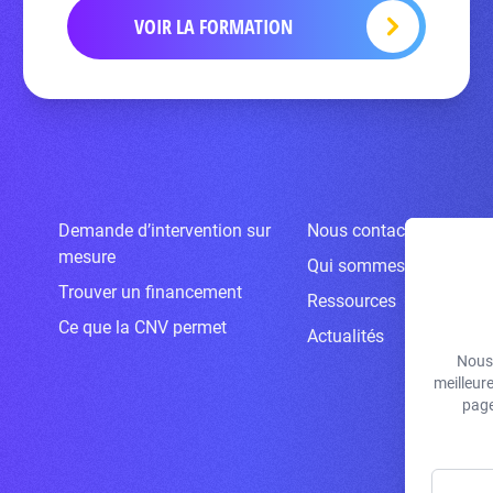
VOIR LA FORMATION
Demande d’intervention sur
Nous contacter
mesure
Qui sommes-nous ?
Trouver un financement
Ressources
Ce que la CNV permet
Actualités
Nous 
meilleur
page