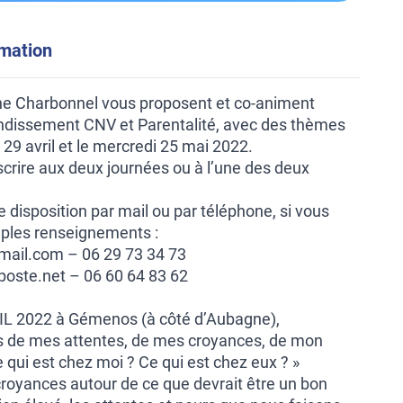
rmation
nne Charbonnel vous proposent et co-animent
ndissement CNV et Parentalité, avec des thèmes
 29 avril et le mercredi 25 mai 2022.
inscrire aux deux journées ou à l’une des deux
disposition par mail ou par téléphone, si vous
ples renseignements :
ail.com – 06 29 73 34 73
aposte.net – 06 60 64 83 62
RIL 2022 à Gémenos (à côté d’Aubagne),
s de mes attentes, de mes croyances, de mon
e qui est chez moi ? Ce qui est chez eux ? »
croyances autour de ce que devrait être un bon