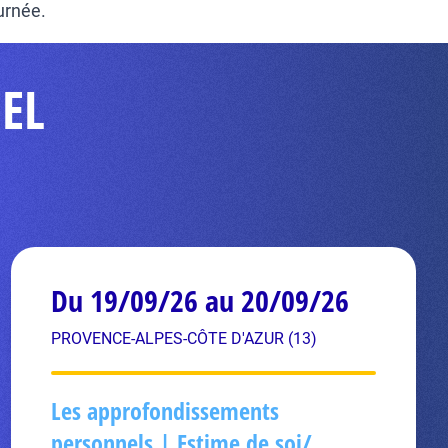
ournée.
EL
Du 19/09/26 au 20/09/26
PROVENCE-ALPES-CÔTE D'AZUR (13)
Les approfondissements
personnels | Estime de soi/