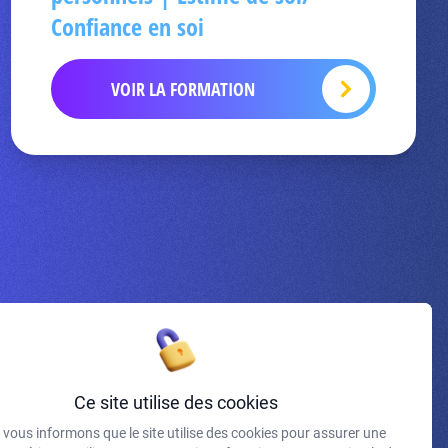
Confiance en soi
VOIR LA FORMATION
Inscrivez-vous à la newsletter
Ce site utilise des cookies
vous informons que le site utilise des cookies pour assurer une
J'accepte de recevoir vos e-mails et confirme avoir pris