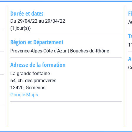
Durée et dates
F
Du 29/04/22 au 29/04/22
A
(1 jour(s))
T
Région et Département
1
Provence-Alpes-Côte d'Azur | Bouches-du-Rhône
A
Adresse de la formation
C
La grande fontaine
64, ch. des primevères
13420, Gémenos
Google Maps