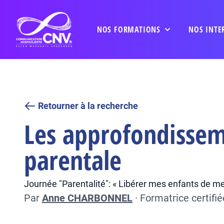
NOS FORMATIONS
NOS INTE
Retourner à la recherche
Les approfondissem
parentale
Journée "Parentalité": « Libérer mes enfants de me
Par
Anne CHARBONNEL
·
Formatrice certifi