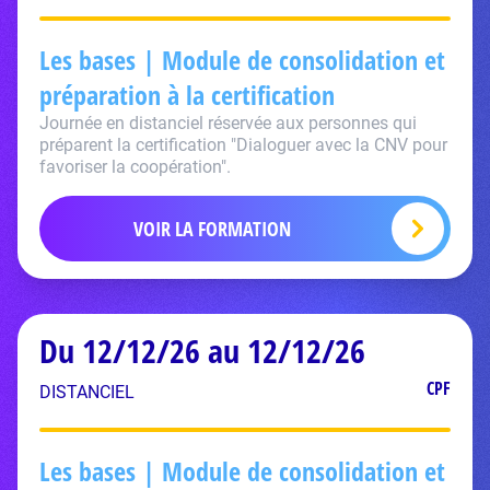
Les bases | Module de consolidation et
préparation à la certification
Journée en distanciel réservée aux personnes qui
préparent la certification "Dialoguer avec la CNV pour
favoriser la coopération".
VOIR LA FORMATION
Du 12/12/26 au 12/12/26
CPF
DISTANCIEL
Les bases | Module de consolidation et