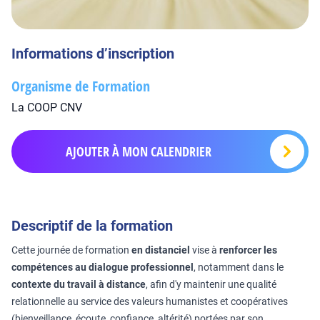
Informations d’inscription
Organisme de Formation
La COOP CNV
AJOUTER À MON CALENDRIER
Descriptif de la formation
Cette journée de formation
en distanciel
vise à
renforcer les
compétences au dialogue professionnel
, notamment dans le
contexte du travail à distance
, afin d'y maintenir une qualité
relationnelle au service des valeurs humanistes et coopératives
(bienveillance, écoute, confiance, altérité) portées par son