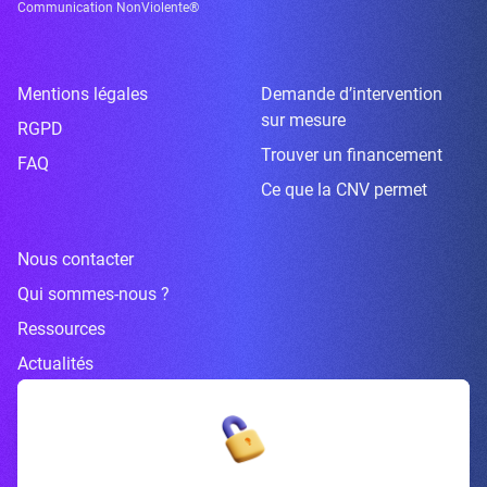
Communication NonViolente®
Mentions légales
Demande d’intervention
sur mesure
RGPD
Trouver un financement
FAQ
Ce que la CNV permet
Nous contacter
Qui sommes-nous ?
Ressources
Actualités
Inscrivez-vous à la newsletter