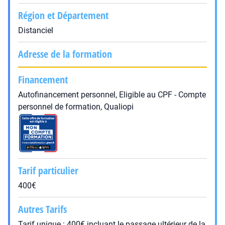
Région et Département
Distanciel
Adresse de la formation
Financement
Autofinancement personnel, Eligible au CPF - Compte
personnel de formation, Qualiopi
Tarif particulier
400€
Autres Tarifs
Tarif unique : 400€ incluant le passage ultérieur de la