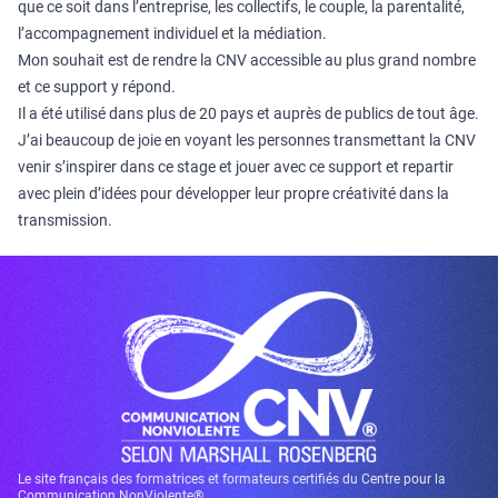
que ce soit dans l’entreprise, les collectifs, le couple, la parentalité,
l’accompagnement individuel et la médiation.
Mon souhait est de rendre la CNV accessible au plus grand nombre
et ce support y répond.
Il a été utilisé dans plus de 20 pays et auprès de publics de tout âge.
J’ai beaucoup de joie en voyant les personnes transmettant la CNV
venir s’inspirer dans ce stage et jouer avec ce support et repartir
avec plein d’idées pour développer leur propre créativité dans la
transmission.
Le site français des formatrices et formateurs certifiés du Centre pour la
Communication NonViolente®