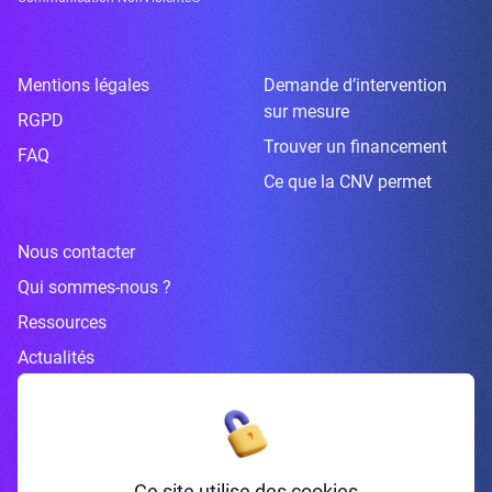
Mentions légales
Demande d’intervention
sur mesure
RGPD
Trouver un financement
FAQ
Ce que la CNV permet
Nous contacter
Qui sommes-nous ?
Ressources
Actualités
Inscrivez-vous à la newsletter
Ce site utilise des cookies