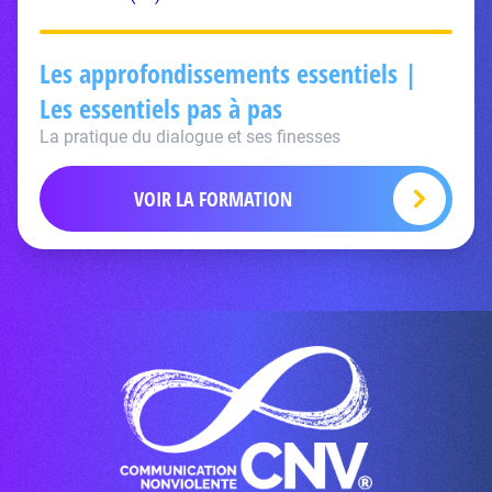
Les approfondissements essentiels |
Les essentiels pas à pas
La pratique du dialogue et ses finesses
VOIR LA FORMATION