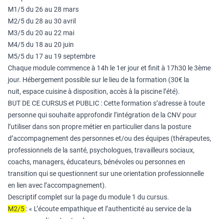
M1/5 du 26 au 28 mars
M2/5 du 28 au 30 avril
M3/5 du 20 au 22 mai
M4/5 du 18 au 20 juin
M5/5 du 17 au 19 septembre
Chaque module commence à 14h le 1er jour et finit à 17h30 le 3ème
jour. Hébergement possible sur le lieu de la formation (30€ la
nuit, espace cuisine à disposition, accès à la piscine l’été).
BUT DE CE CURSUS et PUBLIC : Cette formation s’adresse à toute
personne qui souhaite approfondir l’intégration de la CNV pour
l’utiliser dans son propre métier en particulier dans la posture
d’accompagnement des personnes et/ou des équipes (thérapeutes,
professionnels de la santé, psychologues, travailleurs sociaux,
coachs, managers, éducateurs, bénévoles ou personnes en
transition qui se questionnent sur une orientation professionnelle
en lien avec l’accompagnement).
Descriptif complet sur la page du module 1 du cursus.
M2/5
: « L’écoute empathique et l’authenticité au service de la