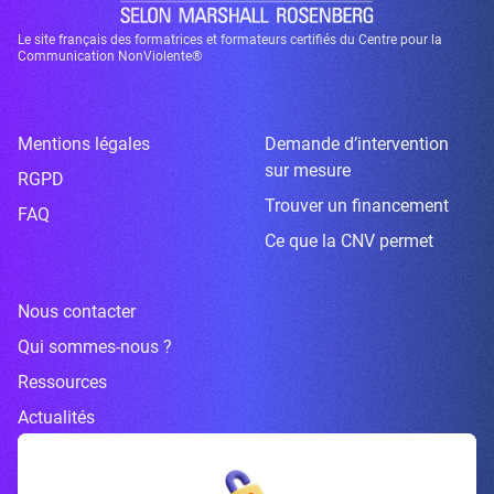
Le site français des formatrices et formateurs certifiés du Centre pour la
Communication NonViolente®
Mentions légales
Demande d’intervention
sur mesure
RGPD
Trouver un financement
FAQ
Ce que la CNV permet
Nous contacter
Qui sommes-nous ?
Ressources
Actualités
Inscrivez-vous à la newsletter