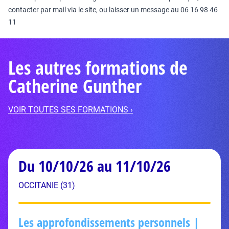
contacter par mail via le site
,
ou laisser un message au 06 16 98 46
11
Les autres formations de
Catherine Gunther
VOIR TOUTES SES FORMATIONS ›
Du 10/10/26 au 11/10/26
OCCITANIE (31)
Les approfondissements personnels |