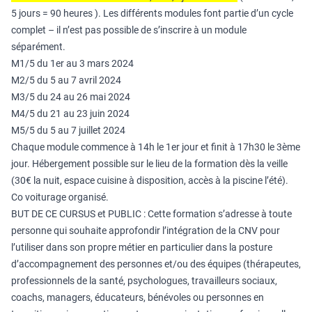
5 jours = 90 heures ). Les différents modules font partie d’un cycle
complet – il n’est pas possible de s’inscrire à un module
séparément.
M1/5 du 1er au 3 mars 2024
M2/5 du 5 au 7 avril 2024
M3/5 du 24 au 26 mai 2024
M4/5 du 21 au 23 juin 2024
M5/5 du 5 au 7 juillet 2024
Chaque module commence à 14h le 1er jour et finit à 17h30 le 3ème
jour. Hébergement possible sur le lieu de la formation dès la veille
(30€ la nuit, espace cuisine à disposition, accès à la piscine l’été).
Co voiturage organisé.
BUT DE CE CURSUS et PUBLIC : Cette formation s’adresse à toute
personne qui souhaite approfondir l’intégration de la CNV pour
l’utiliser dans son propre métier en particulier dans la posture
d’accompagnement des personnes et/ou des équipes (thérapeutes,
professionnels de la santé, psychologues, travailleurs sociaux,
coachs, managers, éducateurs, bénévoles ou personnes en