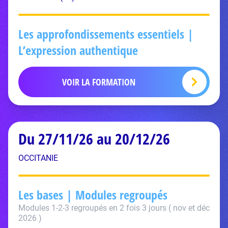
Les approfondissements essentiels |
L’expression authentique
VOIR LA FORMATION
Du 27/11/26 au 20/12/26
OCCITANIE
Les bases | Modules regroupés
Modules 1-2-3 regroupés en 2 fois 3 jours ( nov et déc
2026 )