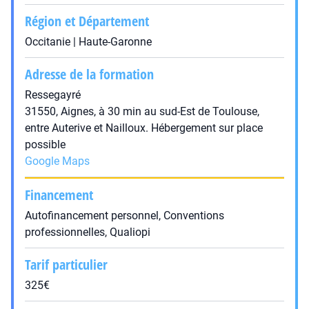
Région et Département
Occitanie | Haute-Garonne
Adresse de la formation
Ressegayré
31550, Aignes, à 30 min au sud-Est de Toulouse,
entre Auterive et Nailloux. Hébergement sur place
possible
Google Maps
Financement
Autofinancement personnel, Conventions
professionnelles, Qualiopi
Tarif particulier
325€