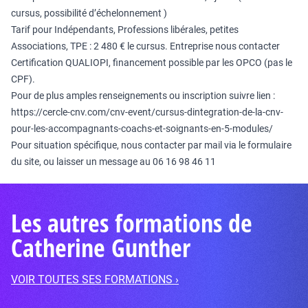
cursus, possibilité d’échelonnement )
Tarif pour Indépendants, Professions libérales, petites
Associations, TPE : 2 480 € le cursus. Entreprise nous contacter
Certification QUALIOPI, financement possible par les OPCO (pas le
CPF).
Pour de plus amples renseignements ou inscription suivre lien :
https://cercle-cnv.com/cnv-event/cursus-dintegration-de-la-cnv-
pour-les-accompagnants-coachs-et-soignants-en-5-modules/
Pour situation spécifique, nous contacter par mail via le formulaire
du site, ou laisser un message au 06 16 98 46 11
Les autres formations de
Catherine Gunther
VOIR TOUTES SES FORMATIONS ›