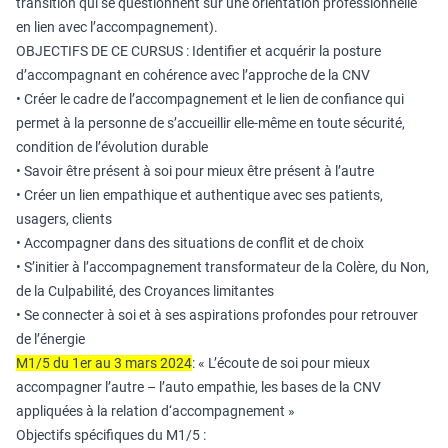
transition qui se questionnent sur une orientation professionnelle
en lien avec l’accompagnement).
OBJECTIFS DE CE CURSUS : Identifier et acquérir la posture
d’accompagnant en cohérence avec l’approche de la CNV
• Créer le cadre de l’accompagnement et le lien de confiance qui
permet à la personne de s’accueillir elle-même en toute sécurité,
condition de l’évolution durable
• Savoir être présent à soi pour mieux être présent à l’autre
• Créer un lien empathique et authentique avec ses patients,
usagers, clients
• Accompagner dans des situations de conflit et de choix
• S’initier à l’accompagnement transformateur de la Colère, du Non,
de la Culpabilité, des Croyances limitantes
• Se connecter à soi et à ses aspirations profondes pour retrouver
de l’énergie
M1/5 du 1er au 3 mars 2024
: « L’écoute de soi pour mieux
accompagner l’autre – l’auto empathie, les bases de la CNV
appliquées à la relation d‘accompagnement »
Objectifs spécifiques du M1/5 :