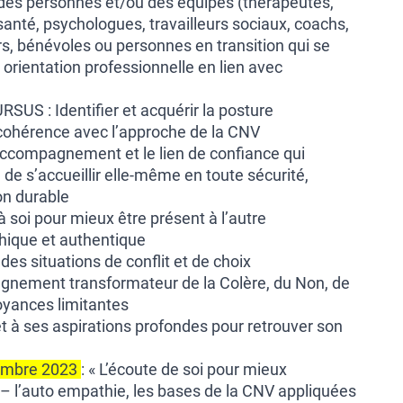
s personnes et/ou des équipes (thérapeutes,
santé, psychologues, travailleurs sociaux, coachs,
, bénévoles ou personnes en transition qui se
orientation professionnelle en lien avec
US : Identifier et acquérir la posture
ohérence avec l’approche de la CNV
’accompagnement et le lien de confiance qui
de s’accueillir elle-même en toute sécurité,
ion durable
à soi pour mieux être présent à l’autre
thique et authentique
s situations de conflit et de choix
pagnement transformateur de la Colère, du Non, de
royances limitantes
et à ses aspirations profondes pour retrouver son
tembre 2023
: « L’écoute de soi pour mieux
– l’auto empathie, les bases de la CNV appliquées