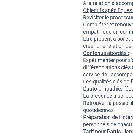
à la relation d‘acco
Objectifs spécifiques
Revisiter le process
Compléter et renouv
empathique en comm
Etre présent à soi et
créer une relation de
Contenus abordés :
Expérimenter pour s’
différenciations clés
service de l’accom
Les qualités clés de
L’auto-empathie, l’éc
La présence à soi pou
Retrouver la possibil
quotidiennes
Préparation de l’inter
personnels de chacu
Tarif pour Particulier