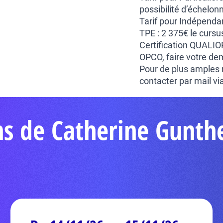
possibilité d’échelon
Tarif pour Indépendan
TPE : 2 375€ le cursu
Certification QUALIO
OPCO, faire votre dem
Pour de plus amples 
contacter par mail vi
ns de Catherine Gunth