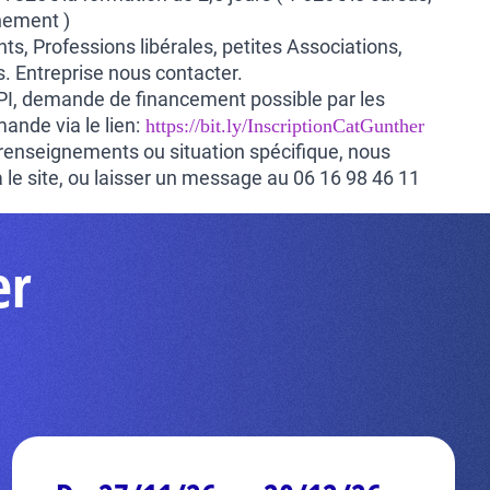
nement )
ts, Professions libérales, petites Associations,
s. Entreprise nous contacter.
PI, demande de financement possible par les
ande via le lien:
https://bit.ly/InscriptionCatGunther
renseignements ou situation spécifique, nous
a le site, ou laisser un message au 06 16 98 46 11
er