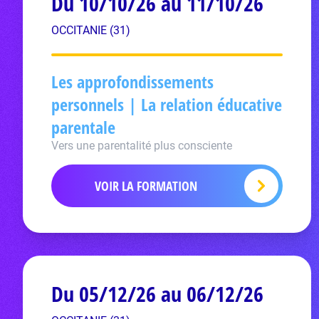
Du 10/10/26 au 11/10/26
OCCITANIE (31)
Les approfondissements
personnels | La relation éducative
parentale
Vers une parentalité plus consciente
VOIR LA FORMATION
Du 05/12/26 au 06/12/26