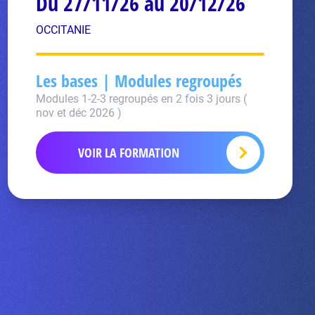
Du 27/11/26 au 20/12/26
OCCITANIE
Les bases | Modules regroupés
Modules 1-2-3 regroupés en 2 fois 3 jours (
nov et déc 2026 )
VOIR LA FORMATION