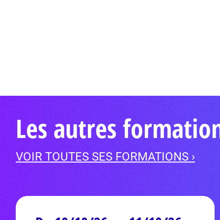
Les autres formatio
VOIR TOUTES SES FORMATIONS ›