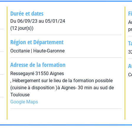
Durée et dates
F
Du 06/09/23 au 05/01/24
A
(12 jour(s))
p
Région et Département
T
Occitanie | Haute-Garonne
3
Adresse de la formation
A
Ressegayré 31550 Aignes
C
, Hébergement sur le lieu de la formation possible
(cuisine à disposition )à Aignes- 30 min au sud de
Toulouse
Google Maps