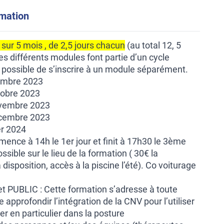
rmation
sur 5 mois , de 2,5 jours chacun
(au total 12, 5
Les différents modules font partie d’un cycle
s possible de s’inscrire à un module séparément.
embre 2023
tobre 2023
ovembre 2023
écembre 2023
er 2024
ce à 14h le 1er jour et finit à 17h30 le 3ème
sible sur le lieu de la formation ( 30€ la
 disposition, accès à la piscine l’été). Co voiturage
 PUBLIC : Cette formation s’adresse à toute
approfondir l’intégration de la CNV pour l’utiliser
r en particulier dans la posture