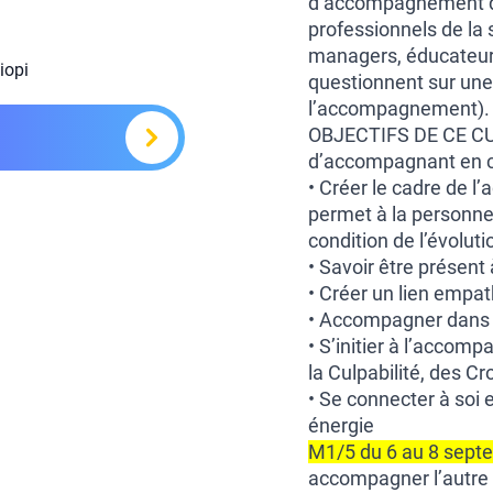
d’accompagnement de
professionnels de la 
managers, éducateurs
iopi
questionnent sur une 
l’accompagnement).
OBJECTIFS DE CE CURS
d’accompagnant en c
• Créer le cadre de l
permet à la personne 
condition de l’évolut
• Savoir être présent 
• Créer un lien empa
• Accompagner dans de
• S’initier à l’accom
la Culpabilité, des C
• Se connecter à soi 
énergie
M1/5 du 6 au 8 sep
accompagner l’autre 