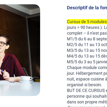
Descriptif de la fo
Cursus de 5 modules 
jours = 90 heures ). 
complet – il n’est pa
M1/5 du 6 au 8 sept
M2/5 du 11 au 13 oc
M3/5 du 13 au 15 n
M4/5 du 13 au 15 d
M5/5 du 3 au 5 janvi
Chaque module commen
jour. Hébergement pos
nuit, espace cuisine à
organisé si besoin.
BUT DE CE CURSUS et
personne qui souhaite 
dans son propre métie