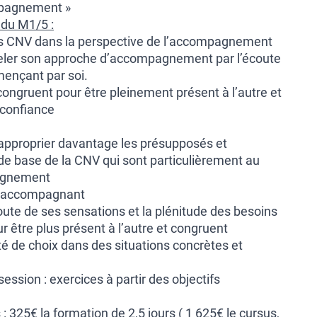
mpagnement »
 du M1/5 :
us CNV dans la perspective de l’accompagnement
eler son approche d’accompagnement par l’écoute
ençant par soi.
 congruent pour être pleinement présent à l’autre et
 confiance
approprier davantage les présupposés et
 de base de la CNV qui sont particulièrement au
pagnement
 l’accompagnant
oute de ses sensations et la plénitude des besoins
r être plus présent à l’autre et congruent
ité de choix dans des situations concrètes et
session : exercices à partir des objectifs
s : 325€ la formation de 2,5 jours ( 1 625€ le cursus,