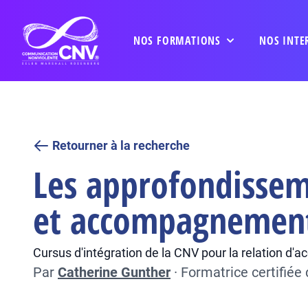
NOS FORMATIONS
NOS INTE
Retourner à la recherche
Les approfondisseme
et accompagnemen
Cursus d'intégration de la CNV pour la relation d
Par
Catherine Gunther
·
Formatrice certifié