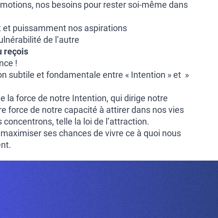
 émotions, nos besoins pour rester soi-même dans
t et puissamment nos aspirations
ulnérabilité de l’autre
 reçois
nce !
n subtile et fondamentale entre « Intention » et »
 la force de notre Intention, qui dirige notre
re force de notre capacité à attirer dans nos vies
concentrons, telle la loi de l’attraction.
aximiser ses chances de vivre ce à quoi nous
nt.