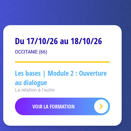
Du 17/10/26 au 18/10/26
OCCITANIE (66)
Les bases | Module 2 : Ouverture
au dialogue
La relation à l'autre
VOIR LA FORMATION