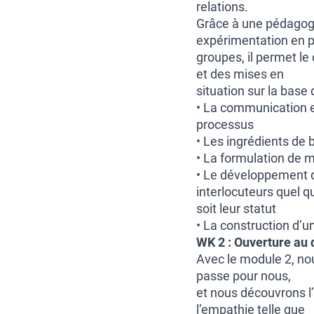
relations.
Grâce à une pédagogi
expérimentation en p
groupes, il permet l
et des mises en
situation sur la base
• La communication en
processus
• Les ingrédients de
• La formulation de m
• Le développement d
interlocuteurs quel q
soit leur statut
• La construction d’u
WK 2 : Ouverture au 
Avec le module 2, nou
passe pour nous,
et nous découvrons l’u
l’empathie telle que