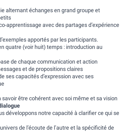
e alternant échanges en grand groupe et
etits
e co-apprentissage avec des partages d’expérience
 d’exemples apportés par les participants.
 quatre (voir huit) temps : introduction au
 base de chaque communication et action
essages et de propositions claires
e ses capacités d’expression avec ses
ue
n savoir être cohérent avec soi même et sa vision
dialogue
s développons notre capacité à clarifier ce qui se
nivers de l’écoute de l’autre et la spécificité de