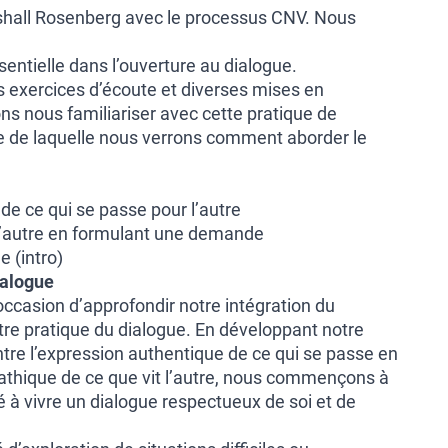
shall Rosenberg avec le processus CNV. Nous
sentielle dans l’ouverture au dialogue.
s exercices d’écoute et diverses mises en
ns nous familiariser avec cette pratique de
se de laquelle nous verrons comment aborder le
.
de ce qui se passe pour l’autre
c l’autre en formulant une demande
e (intro)
ialogue
occasion d’approfondir notre intégration du
re pratique du dialogue. En développant notre
ntre l’expression authentique de ce qui se passe en
athique de ce que vit l’autre, nous commençons à
é à vivre un dialogue respectueux de soi et de