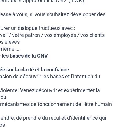
entaux et approfondir la CNV (5 WK)
resse à vous, si vous souhaitez développer des
aurer un dialogue fructueux avec :
vail / votre patron / vos employés / vos clients
os élèves
us même …
r les bases de la CNV
 sur la clarté et la confiance
asion de découvrir les bases et l’intention du
olente. Venez découvrir et expérimenter la
 du
s mécanismes de fonctionnement de l’être humain
dre, de prendre du recul et d’identifier ce qui
vos