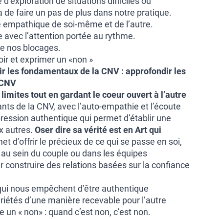
é d’exploration de situations difficiles ou
de faire un pas de plus dans notre pratique.
te empathique de soi-même et de l’autre.
e avec l’attention portée au rythme.
de nos blocages.
oir et exprimer un «non »
ir les fondamentaux de la CNV : approfondir les
 CNV
imites tout en gardant le coeur ouvert à l’autre
ants de la CNV, avec l’auto-empathie et l’écoute
ression authentique qui permet d’établir une
ux autres.
Oser dire sa vérité est en Art qui
et d’offrir le précieux de ce qui se passe en soi,
, au sein du couple ou dans les équipes
 construire des relations basées sur la confiance
s qui nous empêchent d’être authentique
riétés d’une manière recevable pour l’autre
e un « non» : quand c’est non, c’est non.