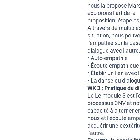
nous la propose Mar
explorons l’art de la
proposition, étape es
A travers de multiple
situation, nous pouvo
l’empathie sur la ba
dialogue avec l’autre
• Auto-empathie
• Écoute empathique 
• Établir un lien ave
• La danse du dialogu
WK 3 : Pratique du d
Le Le module 3 est l’
processus CNV et not
capacité à alterner e
nous et l’écoute emp
acquérir une dextérit
l’autre.