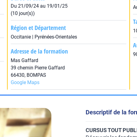
Du 21/09/24 au 19/01/25
A
(10 jour(s))
T
Région et Département
1
Occitanie | Pyrénées-Orientales
A
Adresse de la formation
9
Mas Gaffard
39 chemin Pierre Gaffard
66430, BOMPAS
Google Maps
Descriptif de la fo
CURSUS TOUT PUBL