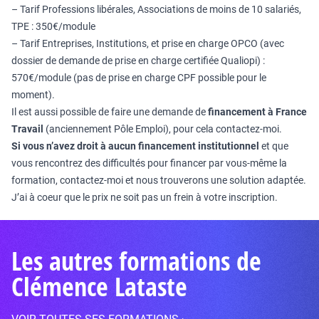
– Tarif Professions libérales, Associations de moins de 10 salariés,
TPE : 350€/module
– Tarif Entreprises, Institutions, et prise en charge OPCO (avec
dossier de demande de prise en charge certifiée Qualiopi) :
570€/module (pas de prise en charge CPF possible pour le
moment).
Il est aussi possible de faire une demande de
financement à France
Travail
(anciennement Pôle Emploi), pour cela contactez-moi.
Si vous n’avez droit à aucun financement institutionnel
et que
vous rencontrez des difficultés pour financer par vous-même la
formation, contactez-moi et nous trouverons une solution adaptée.
J’ai à coeur que le prix ne soit pas un frein à votre inscription.
Les autres formations de
Clémence Lataste