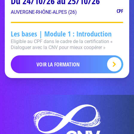
Du 24/10/26 au 25/10/26
CPF
AUVERGNE-RHÔNE-ALPES (26)
Les bases | Module 1 : Introduction
Eligible au CPF dans le cadre de la certification «
Dialoguer avec la CNV pour mieux coopérer »
VOIR LA FORMATION