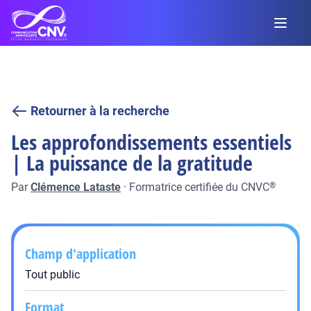
Retourner à la recherche
Les approfondissements essentiels
| La puissance de la gratitude
Par
Clémence Lataste
·
Formatrice certifiée du CNVC
®
Champ d'application
Tout public
Format