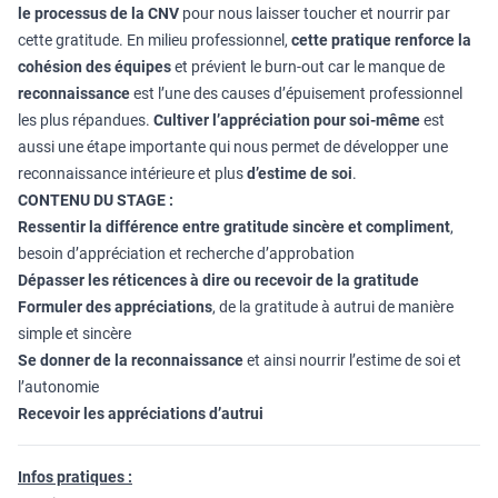
le
processus de la CNV
pour nous laisser toucher et nourrir par
cette gratitude. En milieu professionnel,
cette pratique renforce la
cohésion des équipes
et prévient le burn-out car le manque de
reconnaissance
est l’une des causes d’épuisement professionnel
les plus répandues.
Cultiver l’appréciation pour soi-même
est
aussi une étape importante qui nous permet de développer une
reconnaissance intérieure et plus
d’estime de soi
.
CONTENU DU STAGE :
Ressentir la différence entre gratitude sincère et compliment
,
besoin d’appréciation et recherche d’approbation
Dépasser les réticences à dire ou recevoir de la gratitude
Formuler des appréciations
, de la gratitude à autrui de manière
simple et sincère
Se donner de la reconnaissance
et ainsi nourrir l’estime de soi et
l’autonomie
Recevoir les appréciations d’autrui
Infos pratiques :