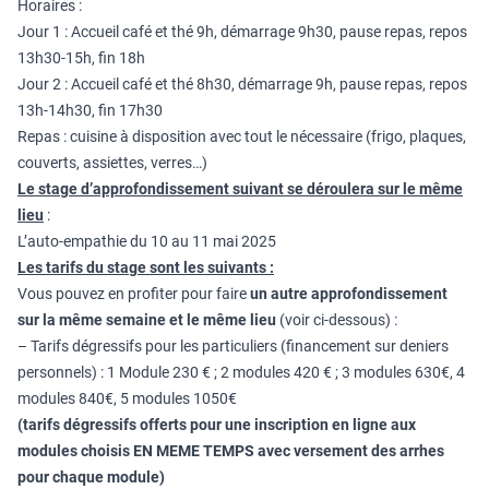
Horaires :
Jour 1 : Accueil café et thé 9h, démarrage 9h30, pause repas, repos
13h30-15h, fin 18h
Jour 2 : Accueil café et thé 8h30, démarrage 9h, pause repas, repos
13h-14h30, fin 17h30
Repas : cuisine à disposition avec tout le nécessaire (frigo, plaques,
couverts, assiettes, verres…)
Le stage d’approfondissement suivant se déroulera sur le même
lieu
:
L’auto-empathie du 10 au 11 mai 2025
Les tarifs du stage sont les suivants :
Vous pouvez en profiter pour faire
un autre approfondissement
sur la même semaine et le même lieu
(voir ci-dessous) :
– Tarifs dégressifs pour les particuliers (financement sur deniers
personnels) : 1 Module 230 € ; 2 modules 420 € ; 3 modules 630€, 4
modules 840€, 5 modules 1050€
(tarifs dégressifs offerts pour une inscription en ligne aux
modules choisis EN MEME TEMPS avec versement des arrhes
pour chaque module)