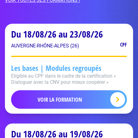
VOIR TOUTES SES FORMATIONS ›
Du 18/08/26 au 23/08/26
CPF
AUVERGNE-RHÔNE-ALPES (26)
Les bases | Modules regroupés
Eligible au CPF dans le cadre de la certification «
Dialoguer avec la CNV pour mieux coopérer »
VOIR LA FORMATION
Du 18/08/26 au 19/08/26