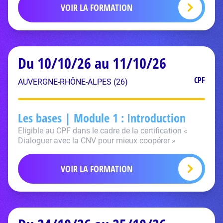
VOIR LA FORMATION
Du 10/10/26 au 11/10/26
CPF
AUVERGNE-RHÔNE-ALPES (26)
Les bases | Module 1 : Introduction
Eligible au CPF dans le cadre de la certification «
Dialoguer avec la CNV pour mieux coopérer »
VOIR LA FORMATION