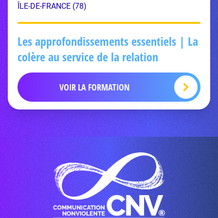
ÎLE-DE-FRANCE (78)
Les approfondissements essentiels | La
colère au service de la relation
VOIR LA FORMATION