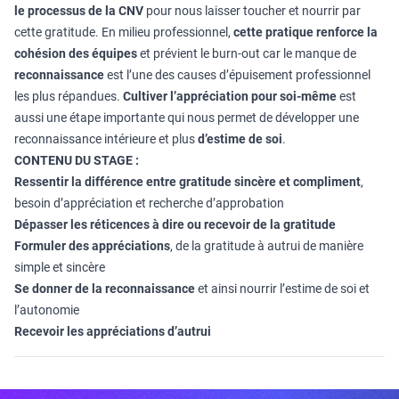
le
processus de la CNV
pour nous laisser toucher et nourrir par
cette gratitude. En milieu professionnel,
cette pratique renforce la
cohésion des équipes
et prévient le burn-out car le manque de
reconnaissance
est l’une des causes d’épuisement professionnel
les plus répandues.
Cultiver l’appréciation pour soi-même
est
aussi une étape importante qui nous permet de développer une
reconnaissance intérieure et plus
d’estime de soi
.
CONTENU DU STAGE :
Ressentir la différence entre gratitude sincère et compliment
,
besoin d’appréciation et recherche d’approbation
Dépasser les réticences à dire ou recevoir de la gratitude
Formuler des appréciations
, de la gratitude à autrui de manière
simple et sincère
Se donner de la reconnaissance
et ainsi nourrir l’estime de soi et
l’autonomie
Recevoir les appréciations d’autrui