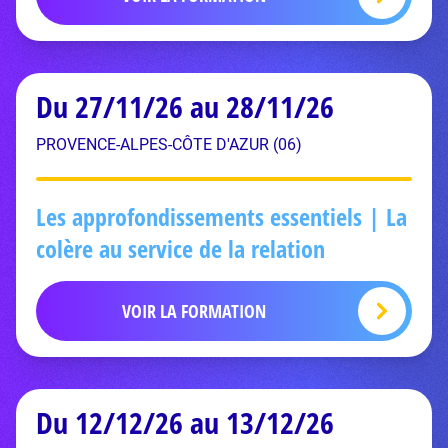
Du 27/11/26 au 28/11/26
PROVENCE-ALPES-CÔTE D'AZUR (06)
Les approfondissements essentiels | La
colère au service de la relation
VOIR LA FORMATION
Du 12/12/26 au 13/12/26