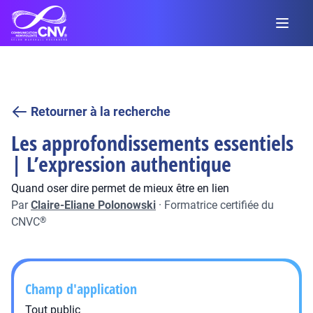
Retourner à la recherche
Les approfondissements essentiels
| L’expression authentique
Quand oser dire permet de mieux être en lien
Par
Claire-Eliane Polonowski
·
Formatrice certifiée du
CNVC
®
Champ d'application
Tout public