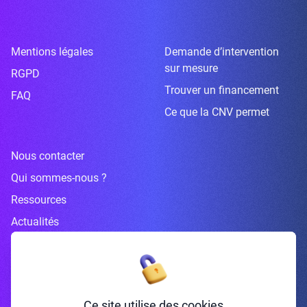
Mentions légales
Demande d’intervention
sur mesure
RGPD
Trouver un financement
FAQ
Ce que la CNV permet
Nous contacter
Qui sommes-nous ?
Ressources
Actualités
Inscrivez-vous à la newsletter
Ce site utilise des cookies