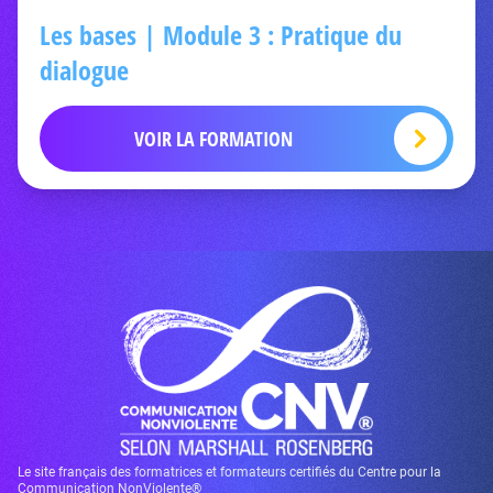
Les bases | Module 3 : Pratique du
dialogue
VOIR LA FORMATION
Le site français des formatrices et formateurs certifiés du Centre pour la
Communication NonViolente®