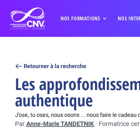
NOS FORMATIONS
NOS INTE
Retourner à la recherche
Les approfondisseme
authentique
J'ose, tu oses, nous osons ... nous faire le cadeau 
Par
Anne-Marie TANDETNIK
·
Formatrice cer