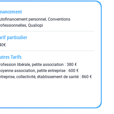
inancement
utofinancement personnel, Conventions
rofessionnelles, Qualiopi
arif particulier
40€
utres Tarifs
rofession libérale, petite association : 380 €
oyenne association, petite entreprise : 600 €
ntreprise, collectivité, établissement de santé : 860 €