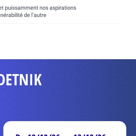
et puissamment nos aspirations
nérabilité de l’autre
NDETNIK