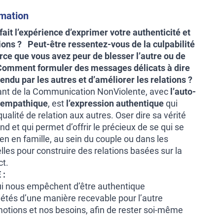
rmation
ait l’expérience d’exprimer votre authenticité et
tions ? Peut-être ressentez-vous de la culpabilité
arce que vous avez peur de blesser l’autre ou de
 Comment formuler des messages délicats à dire
tendu par les autres et d’améliorer les relations ?
tant de la Communication NonViolente, avec
l’auto-
e empathique
, est
l’expression authentique
qui
ualité de relation aux autres. Oser dire sa vérité
nd et qui permet d’offrir le précieux de se qui se
ien en famille, au sein du couple ou dans les
les pour construire des relations basées sur la
ct.
 :
qui nous empêchent d’être authentique
iétés d’une manière recevable pour l’autre
motions et nos besoins, afin de rester soi-même