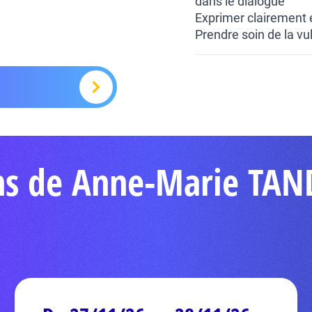
dans le dialogue
Exprimer clairement 
Prendre soin de la vul
ons de Anne-Marie TA