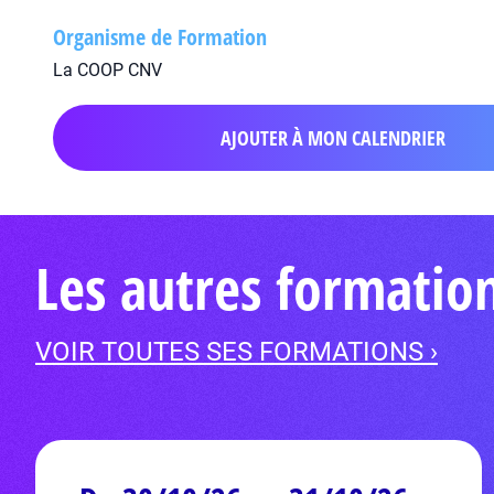
Organisme de Formation
La COOP CNV
AJOUTER À MON CALENDRIER
Les autres formati
VOIR TOUTES SES FORMATIONS ›