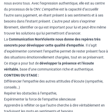
nous avons tous. Avec l’expression authentique, elle est au centre
du processus de la CNV. L’empathie est la capacité d’accueillir
l’autre sans jugement, en étant présent à ses sentiments et à ses
besoins dans l’instant présent. L’autre peut alors s’exprimer
librement, identifier ce qui est important pour lui et peut-être même
trouver les solutions qui lui permettront d’avancer.
La
Communication NonViolente
nous donne des repères très
concrets pour développer cette qualité d’empathie
. Il s’agit
d’expérimenter comment l’empathie permet de rester présent face à
des situations émotionnellement chargées, tout en se préservant.
Ce stage a pour but de
développer la présence et l’écoute
véritable
, base d’une communication riche et authentique.
CONTENU DU STAGE :
Différencier l’empathie des autres attitudes d’écoute (sympathie,
conseils…)
Repérer les obstacles à l’empathie,
Expérimenter la force de l’empathie silencieuse
Apprendre à refléter ce que l’autre cherche à dire véritablement en
traduisant les mots en sentiments et besoins