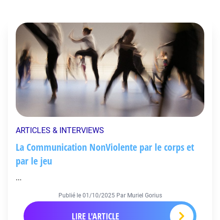
ARTICLES & INTERVIEWS
La Communication NonViolente par le corps et
par le jeu
...
Publié le
01/10/2025
Par Muriel Gorius
LIRE L'ARTICLE