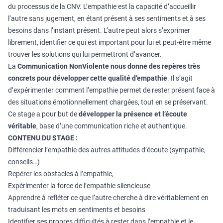
du processus de la CNV. L’empathie est la capacité d’accueillir
l’autre sans jugement, en étant présent à ses sentiments et à ses
besoins dans l’instant présent. L’autre peut alors s’exprimer
librement, identifier ce qui est important pour lui et peut-être même
trouver les solutions qui lui permettront d’avancer.
La
Communication NonViolente
nous donne des repères très
concrets pour développer cette qualité d’empathie
. Il s’agit
d’expérimenter comment l’empathie permet de rester présent face à
des situations émotionnellement chargées, tout en se préservant.
Ce stage a pour but de
développer la présence et l’écoute
véritable
, base d’une communication riche et authentique.
CONTENU DU STAGE :
Différencier l’empathie des autres attitudes d’écoute (sympathie,
conseils…)
Repérer les obstacles à l’empathie,
Expérimenter la force de l’empathie silencieuse
Apprendre à refléter ce que l’autre cherche à dire véritablement en
traduisant les mots en sentiments et besoins
Identifier ses propres difficultés à rester dans l’empathie et le