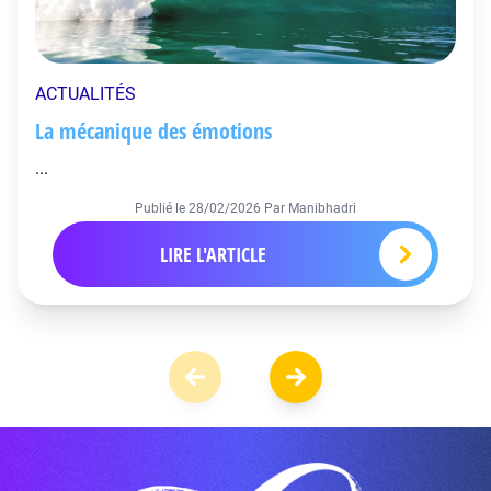
ACTUALITÉS
La mécanique des émotions
...
Publié le
28/02/2026
Par Manibhadri
LIRE L'ARTICLE