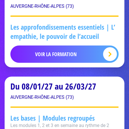
AUVERGNE-RHÔNE-ALPES (73)
Les approfondissements essentiels | L’
empathie, le pouvoir de l’accueil
VOIR LA FORMATION
Du 08/01/27 au 26/03/27
AUVERGNE-RHÔNE-ALPES (73)
Les bases | Modules regroupés
Les modules 1, 2 et 3 en semaine au rythme de 2