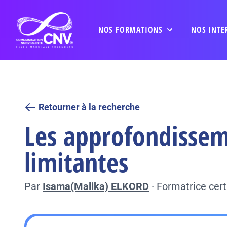
NOS FORMATIONS
NOS INTE
Retourner à la recherche
Les approfondisseme
limitantes
Par
Isama(Malika) ELKORD
·
Formatrice cer