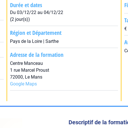
Durée et dates
F
Du 03/12/22 au 04/12/22
T
(2 jour(s))
€
Région et Département
A
Pays de la Loire | Sarthe
C
Adresse de la formation
Centre Manceau
1 rue Marcel Proust
72000, Le Mans
Google Maps
Descriptif de la format