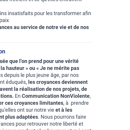
oins insatisfaits pour les transformer afin
 paix
ances au service de notre vie et de nos
ion
ée que l’on prend pour une vérité
la hauteur » ou « Je ne mérite pas
 depuis le plus jeune âge, par nos
ont éduqués,
les croyances deviennent
avent la réalisation de nos projets, de
tions.
En
Communication NonViolente
,
er ces croyances limitantes
, à prendre
u’elles ont sur notre vie
et à les
ont plus adaptées
. Nous pourrons faire
nces pour retrouver notre liberté et