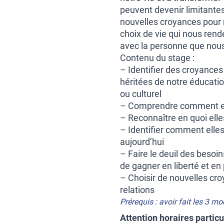
peuvent devenir limitante
nouvelles croyances pour r
choix de vie qui nous rend
avec la personne que nou
Contenu du stage :
– Identifier des croyances
héritées de notre éducatio
ou culturel
– Comprendre comment et 
– Reconnaître en quoi elle
– Identifier comment elles
aujourd’hui
– Faire le deuil des besoin
de gagner en liberté et en
– Choisir de nouvelles cro
relations
Prérequis : avoir fait les 3 m
Attention horaires partic