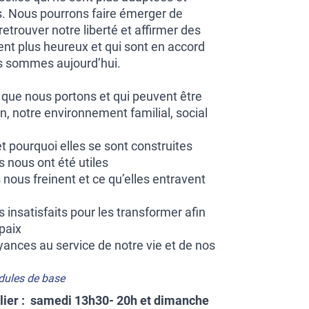
s. Nous pourrons faire émerger de
etrouver notre liberté et affirmer des
ent plus heureux et qui sont en accord
s sommes aujourd’hui.
 que nous portons et qui peuvent être
n, notre environnement familial, social
pourquoi elles se sont construites
s nous ont été utiles
 nous freinent et ce qu’elles entravent
s insatisfaits pour les transformer afin
 paix
yances au service de notre vie et de nos
odules de base
ulier : samedi 13h30- 20h et dimanche