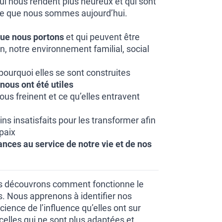
qui nous rendent plus heureux et qui sont
ne que nous sommes aujourd’hui.
que nous portons
et qui peuvent être
n, notre environnement familial, social
urquoi elles se sont construites
nous ont été utiles
ous freinent et ce qu’elles entravent
oins insatisfaits pour les transformer afin
 paix
ances au service de notre vie et de nos
us découvrons comment fonctionne le
 Nous apprenons à identifier nos
ience de l’influence qu’elles ont sur
 celles qui ne sont plus adaptées et