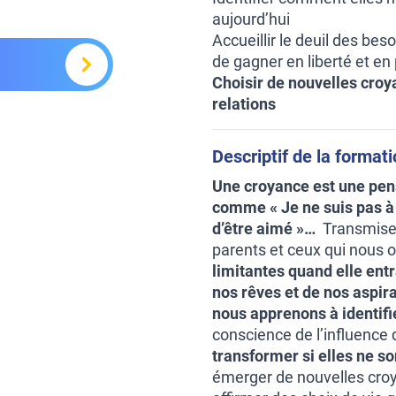
aujourd’hui
Accueillir le deuil des bes
de gagner en liberté et en
Choisir de nouvelles croy
relations
Descriptif de la format
Une croyance est une pens
comme « Je ne suis pas à 
d’être aimé »…
Transmises
parents et ceux qui nous 
limitantes quand elle entr
nos rêves et de nos aspira
nous apprenons à identifi
conscience de l’influence q
transformer si elles ne s
émerger de nouvelles croya