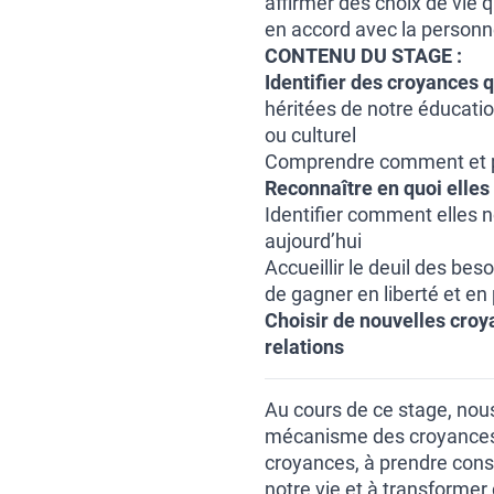
affirmer des choix de vie 
en accord avec la person
CONTENU DU STAGE :
Identifier des croyances 
héritées de notre éducatio
ou culturel
Comprendre comment et po
Reconnaître en quoi elles 
Identifier comment elles n
aujourd’hui
Accueillir le deuil des bes
de gagner en liberté et en
Choisir de nouvelles croy
relations
Au cours de ce stage, no
mécanisme des croyances.
croyances, à prendre consc
notre vie et à transformer