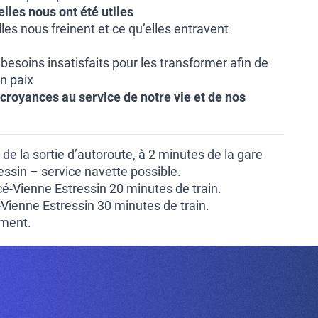
lles nous ont été utiles
les nous freinent et ce qu’elles entravent
s besoins insatisfaits pour les transformer afin de
en paix
 croyances au service de notre vie et de nos
de la sortie d’autoroute, à 2 minutes de la gare
ssin – service navette possible.
-Vienne Estressin 20 minutes de train.
ienne Estressin 30 minutes de train.
ement.