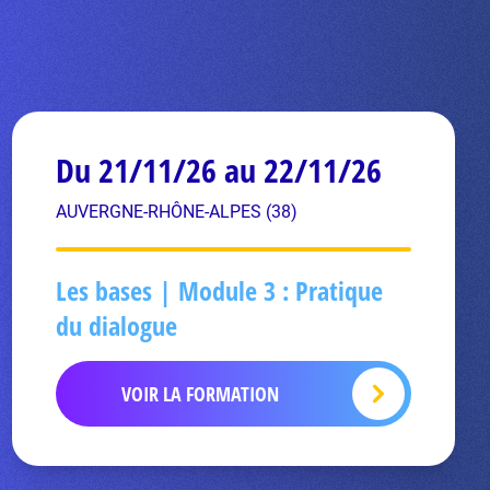
Du 21/11/26 au 22/11/26
AUVERGNE-RHÔNE-ALPES (38)
Les bases | Module 3 : Pratique
du dialogue
VOIR LA FORMATION