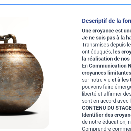
Descriptif de la fo
Une croyance est un
Je ne suis pas à la h
Transmises depuis le 
ont éduqués,
les cro
la réalisation de nos
En
Communication N
croyances limitante
sur notre vie
et à les
pouvons faire émerge
liberté et affirmer d
sont en accord avec
CONTENU DU STAGE
Identifier des croya
de notre éducation, n
Comprendre comment 