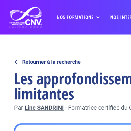
NOS FORMATIONS
NOS INTE
Retourner à la recherche
Les approfondisseme
limitantes
Par
Line SANDRINI
·
Formatrice certifiée du