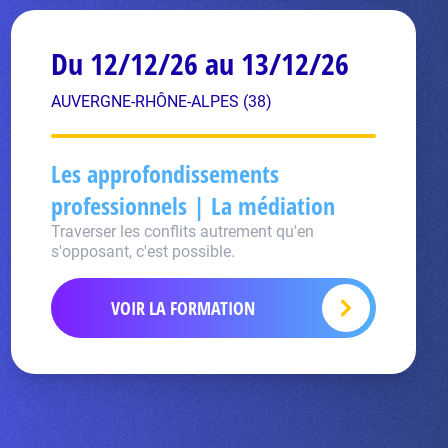
Du 12/12/26 au 13/12/26
AUVERGNE-RHÔNE-ALPES (38)
Les approfondissements
professionnels | La médiation
Traverser les conflits autrement qu'en
s'opposant, c'est possible.
VOIR LA FORMATION