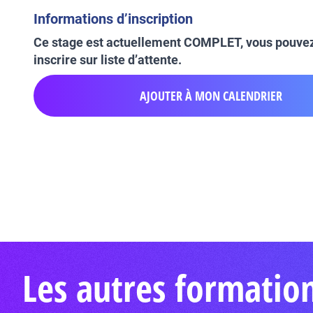
Informations d’inscription
Ce stage est actuellement COMPLET, vous pouve
inscrire sur liste d’attente.
AJOUTER À MON CALENDRIER
Les autres formatio