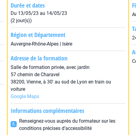
Durée et dates
F
Du 13/05/23 au 14/05/23
A
(2 jour(s))
T
Région et Département
2
Auvergne-Rhône-Alpes | Isère
A
Adresse de la formation
C
Salle de formation privée, avec jardin
57 chemin de Charavel
38200, Vienne, à 30' au sud de Lyon en train ou
voiture
Google Maps
Informations complémentaires
Renseignez-vous auprès du formateur sur les
conditions précises d’accessibilité