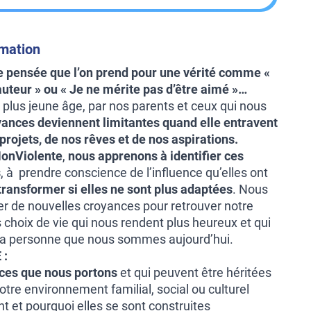
rmation
e pensée que l’on prend pour une vérité comme «
auteur » ou « Je ne mérite pas d’être aimé »…
plus jeune âge, par nos parents et ceux qui nous
yances deviennent limitantes quand elle entravent
 projets, de nos rêves et de nos aspirations.
onViolente
,
nous apprenons à identifier ces
s
, à prendre conscience de l’influence qu’elles ont
 transformer si elles ne sont plus adaptées
. Nous
r de nouvelles croyances pour retrouver notre
es choix de vie qui nous rendent plus heureux et qui
 la personne que nous sommes aujourd’hui.
 :
nces que nous portons
et qui peuvent être héritées
otre environnement familial, social ou culturel
et pourquoi elles se sont construites