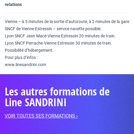
relations
Vienne – à 5 minutes de la sortie d’autoroute, à 2 minutes de la gare
SNCF de Vienne Estressin – service navette possible.
Lyon SNCF Jean Macé-Vienne Estressin 20 minutes de train.
Lyon SNCF Perrache-Vienne Estressin 30 minutes de train.
Possibilité d’hébergement.
Pour plus d’infos :
www.linesandrini.com
Les autres formations de
Line SANDRINI
VOIR TOUTES SES FORMATIONS ›