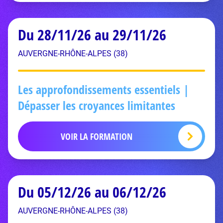
Du 28/11/26 au 29/11/26
AUVERGNE-RHÔNE-ALPES (38)
Les approfondissements essentiels |
Dépasser les croyances limitantes
VOIR LA FORMATION
Du 05/12/26 au 06/12/26
AUVERGNE-RHÔNE-ALPES (38)