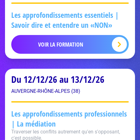
Les approfondissements essentiels |
Savoir dire et entendre un «NON»
VOIR LA FORMATION
Du 12/12/26 au 13/12/26
AUVERGNE-RHÔNE-ALPES (38)
Les approfondissements professionnels
| La médiation
Traverser les conflits autrement qu'en s'opposant,
c'est possible.