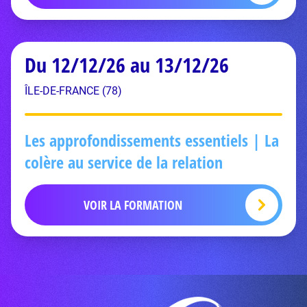
Du 12/12/26 au 13/12/26
ÎLE-DE-FRANCE (78)
Les approfondissements essentiels | La
colère au service de la relation
VOIR LA FORMATION