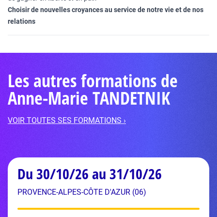
Choisir de nouvelles croyances au service de notre vie et de nos
relations
Les autres formations de
Anne-Marie TANDETNIK
VOIR TOUTES SES FORMATIONS ›
Du 30/10/26 au 31/10/26
PROVENCE-ALPES-CÔTE D'AZUR (06)