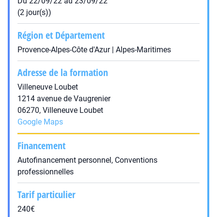
Du 22/09/22 au 23/09/22
(2 jour(s))
Région et Département
Provence-Alpes-Côte d'Azur | Alpes-Maritimes
Adresse de la formation
Villeneuve Loubet
1214 avenue de Vaugrenier
06270, Villeneuve Loubet
Google Maps
Financement
Autofinancement personnel, Conventions
professionnelles
Tarif particulier
240€