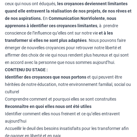
ceux qui nous ont éduqués,
les croyances deviennent limitantes
quand elle entravent la réalisation de nos projets, de nos rêves et
de nos aspirations.
En
Communication NonViolente
,
nous
apprenons à identifier ces croyances limitantes
, à prendre
conscience de l’influence qu’elles ont sur notre vie
et à les
transformer si elles ne sont plus adaptées
. Nous pouvons faire
émerger de nouvelles croyances pour retrouver notre liberté et
affirmer des choix de vie qui nous rendent plus heureux et qui sont
en accord avec la personne que nous sommes aujourd’hui.
CONTENU DU STAGE :
Identifier des croyances que nous portons
et qui peuvent être
héritées de notre éducation, notre environnement familial, social ou
culturel
Comprendre comment et pourquoi elles se sont construites
Reconnaître en quoi elles nous ont été utiles
Identifier comment elles nous freinent et ce qu’elles entravent
aujourd’hui
Accueillir le deuil des besoins insatisfaits pour les transformer afin
de gagner en liberté et en paix