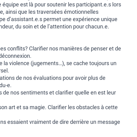
 équipe est là pour soutenir les participant.e.s lors
e, ainsi que les traversées émotionnelles
ipe d’assistant.e.s permet une expérience unique
ndeur, du soin et de l’attention pour chacun.e.
des conflits? Clarifier nos manières de penser et de
 déconnexion.
e la violence (jugements…), se cache toujours un
sel.
tions de nos évaluations pour avoir plus de
du-e.
 de nos sentiments et clarifier quelle en est leur
n art et sa magie. Clarifier les obstacles à cette
ens essaient vraiment de dire derrière un message