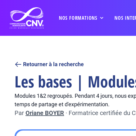
NOS FORMATIONS
NOS INTE
Retourner à la recherche
Les bases | Module
Modules 1&2 regroupés. Pendant 4 jours, nous exp
temps de partage et d'expérimentation.
Par
Oriane BOYER
·
Formatrice certifiée du