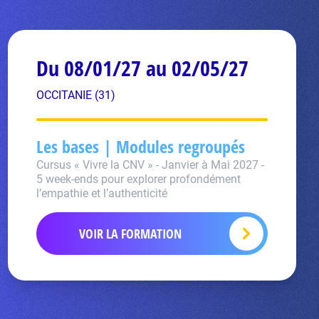
Du 08/01/27 au 02/05/27
OCCITANIE (31)
Les bases | Modules regroupés
Cursus « Vivre la CNV » - Janvier à Mai 2027 -
5 week-ends pour explorer profondément
l’empathie et l’authenticité
VOIR LA FORMATION