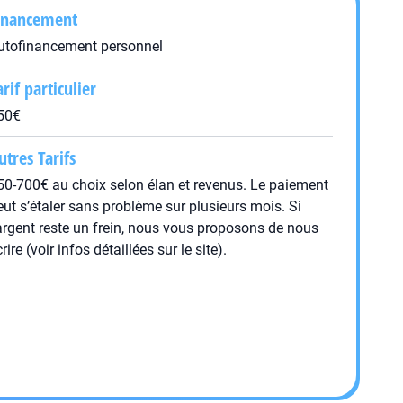
inancement
utofinancement personnel
arif particulier
50€
utres Tarifs
50-700€ au choix selon élan et revenus. Le paiement
eut s’étaler sans problème sur plusieurs mois. Si
’argent reste un frein, nous vous proposons de nous
rire (voir infos détaillées sur le site).