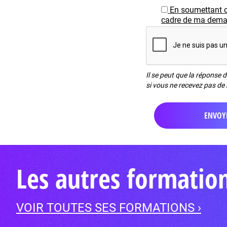
En soumettant c
cadre de ma demand
Il se peut que la réponse 
si vous ne recevez pas de 
Les autres formatio
VOIR TOUTES SES FORMATIONS ›