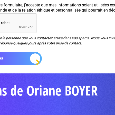
e formulaire, j’accepte que mes informations soient utilisées e
e et de la relation éthique et personnalisée qui pourrait en déc
de la personne que vous contactez arrive dans vos spams. Nous vous invito
réponse quelques jours après votre prise de contact.
ns de Oriane BOYER