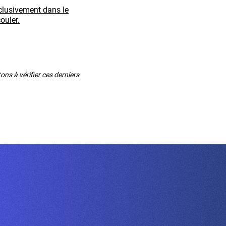
xclusivement dans le
ouler.
ns à vérifier ces derniers