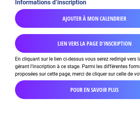
Informations d’inscription
AJOUTER À MON CALENDRIER
LIEN VERS LA PAGE D’INSCRIPTION
En cliquant sur le lien ci-dessus vous serez redirigé vers 
gérant l’inscription à ce stage. Parmi les différentes for
proposées sur cette page, merci de cliquer sur celle de vo
POUR EN SAVOIR PLUS