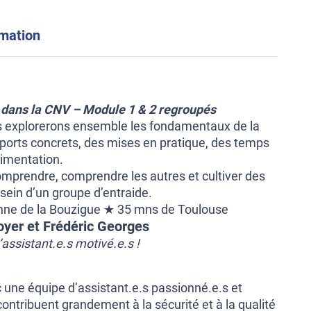
rmation
r dans la CNV – Module 1 & 2 regroupés
s explorerons ensemble les fondamentaux de la
ports concrets, des mises en pratique, des temps
rimentation.
mprendre, comprendre les autres et cultiver des
 sein d’un groupe d’entraide.
enne de la Bouzigue ★ 35 mns de Toulouse
oyer et Frédéric Georges
’assistant.e.s motivé.e.s !
 une équipe d’assistant.e.s passionné.e.s et
ontribuent grandement à la sécurité et à la qualité