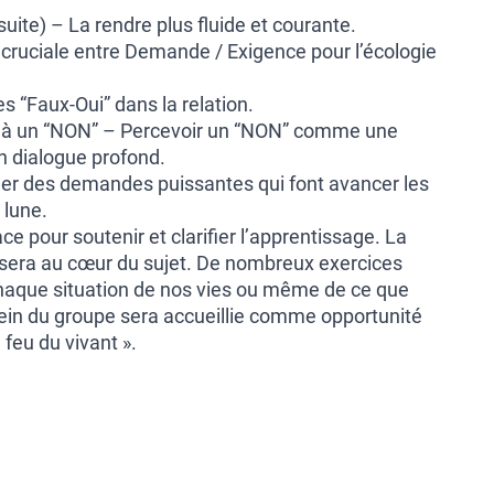
ite) – La rendre plus fluide et courante.
ce cruciale entre Demande / Exigence pour l’écologie
 “Faux-Oui” dans la relation.
e à un “NON” – Percevoir un “NON” comme une
un dialogue profond.
ler des demandes puissantes qui font avancer les
 lune.
ace pour soutenir et clarifier l’apprentissage. La
e sera au cœur du sujet. De nombreux exercices
chaque situation de nos vies ou même de ce que
ein du groupe sera accueillie comme opportunité
 feu du vivant ».