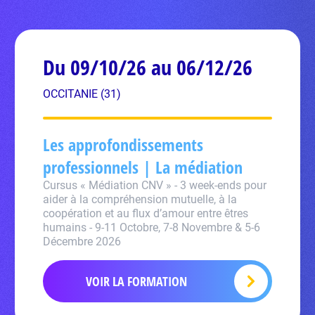
Du 09/10/26 au 06/12/26
OCCITANIE (31)
Les approfondissements
professionnels | La médiation
Cursus « Médiation CNV » - 3 week-ends pour
aider à la compréhension mutuelle, à la
coopération et au flux d’amour entre êtres
humains - 9-11 Octobre, 7-8 Novembre & 5-6
Décembre 2026
VOIR LA FORMATION