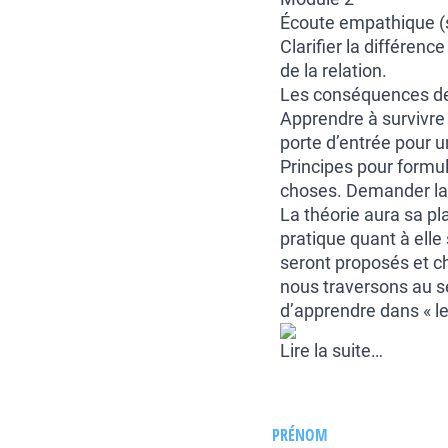
Écoute empathique (su
Clarifier la différen
de la relation.
Les conséquences des
Apprendre à survivr
porte d’entrée pour 
Principes pour formu
choses. Demander la
La théorie aura sa pl
pratique quant à ell
seront proposés et 
nous traversons au s
d’apprendre dans « le
Lire la suite…
PRÉNOM