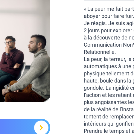
« La peur me fait par
aboyer pour faire fui
Je réagis. Je suis agie
2 jours pour explorer 
à la découverte de n
Communication NonVio
Relationnelle.
La peur, la terreur, la
automatiques à une pe
physique tellement dé
haute, boule dans la 
gondole. La rigidité
l’action et les retie
plus angoissantes le
de la réalité de l’ins
tentent de remplacer 
intérieurs qui gonflen
Prendre le temps et a