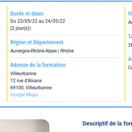
Durée et dates
F
Du 23/05/22 au 24/05/22
A
(2 jour(s))
T
Région et Département
2
Auvergne-Rhône-Alpes | Rhône
A
Adresse de la formation
C
Villeurbanne
12 rue d'Alsace
69100, Villeurbanne
Google Maps
Descriptif de la fo