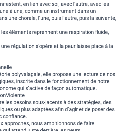
festent, en lien avec soi, avec l’autre, avec les
er une à une, comme un instrument dans un
ns une chorale, l’une, puis l’autre, puis la suivante,
, les éléments reprennent une respiration fluide,
 une régulation s’opère et la peur laisse place à la
nnelle
héorie polyvalagale, elle propose une lecture de nos
iques, inscrite dans le fonctionnement de notre
onome qui s’active de façon automatique.
onViolente
 les besoins sous-jacents à des stratégies, des
giques ou plus adaptées afin d’agir et de poser des
c confiance.
x approches, nous ambitionnons de faire
e qui attend juste derrière les peurs