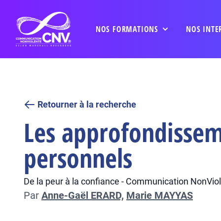
NOS FORMATIONS
NOS INTE
Retourner à la recherche
Les approfondissem
personnels
De la peur à la confiance - Communication NonViole
Par
Anne-Gaël ERARD,
Marie MAYYAS