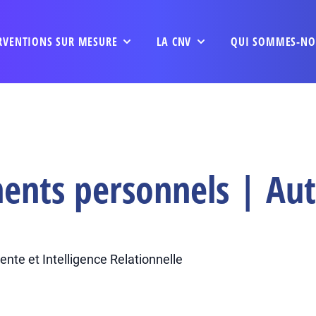
RVENTIONS SUR MESURE
LA CNV
QUI SOMMES-NO
ents personnels | Aut
nte et Intelligence Relationnelle