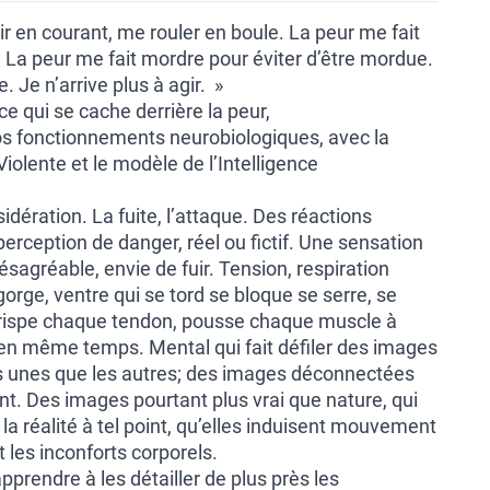
tir en courant, me rouler en boule. La peur me fait
r. La peur me fait mordre pour éviter d’être mordue.
. Je n’arrive plus à agir. »
ce qui se cache derrière la peur,
os fonctionnements neurobiologiques, avec la
lente et le modèle de l’Intelligence
 sidération. La fuite, l’attaque. Des réactions
rception de danger, réel ou fictif. Une sensation
sagréable, envie de fuir. Tension, respiration
gorge, ventre qui se tord se bloque se serre, se
 crispe chaque tendon, pousse chaque muscle à
nt en même temps. Mental qui fait défiler des images
s unes que les autres; des images déconnectées
tant. Des images pourtant plus vrai que nature, qui
la réalité à tel point, qu’elles induisent mouvement
t les inconforts corporels.
pprendre à les détailler de plus près les