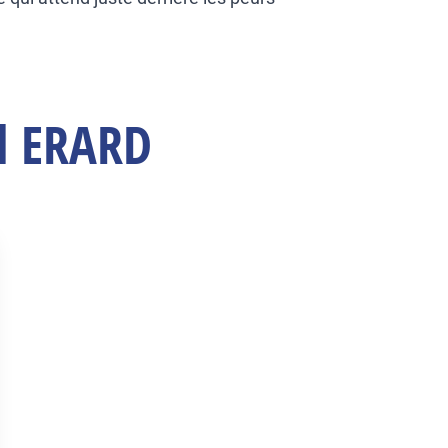
ël ERARD