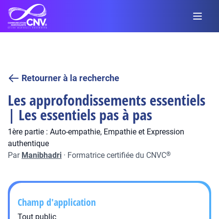
Retourner à la recherche
Les approfondissements essentiels
| Les essentiels pas à pas
1ère partie : Auto-empathie, Empathie et Expression
authentique
Par
Manibhadri
·
Formatrice certifiée du CNVC
®
Champ d'application
Tout public