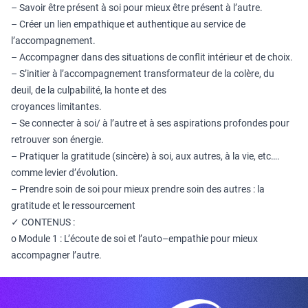
–
Savoir être présent à soi pour mieux ê
tre présent à l’autre.
–
Créer un lien empathique et authentique au service de
l’accompagnement
.
–
Accompagner dans des situations de conflit intérieur et de choix
.
–
S’initier à l’accompagnement transformateur de la colère, du
deuil, de la culpabilité, la honte
et des
croyances limitantes
.
–
Se connecter à soi/
à l’
autre et à ses aspirations profondes pour
retrouver son énergie
.
–
Pratiquer la gratitude (sincère) à soi, aux autres, à la vie,
etc….
comme levier d’évolution
.
–
Prendre soin de soi pour mieux
prendre soin des autres : la
gratitude et le ressourcement
✓
CONTENUS
:
o
Module 1 : L’écoute de soi et l’auto
–
empathie pour mieux
accompagner l’autre
.