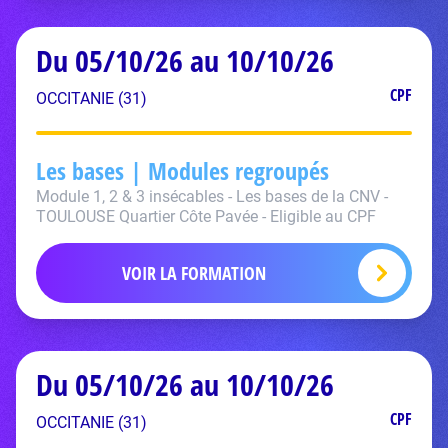
Du 05/10/26 au 10/10/26
CPF
OCCITANIE (31)
Les bases | Modules regroupés
Module 1, 2 & 3 insécables - Les bases de la CNV -
TOULOUSE Quartier Côte Pavée - Eligible au CPF
VOIR LA FORMATION
Du 05/10/26 au 10/10/26
CPF
OCCITANIE (31)