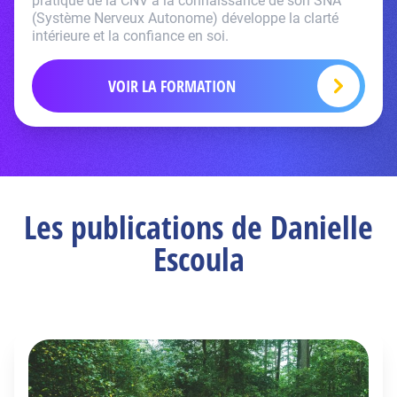
pratique de la CNV à la connaissance de son SNA
(Système Nerveux Autonome) développe la clarté
intérieure et la confiance en soi.
VOIR LA FORMATION
Les publications de Danielle
Escoula