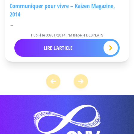
Communiquer pour vivre – Kaizen Magazine,
2014
...
Publié le
03/01/2014
Par Isabelle DESPLATS
LIRE L'ARTICLE