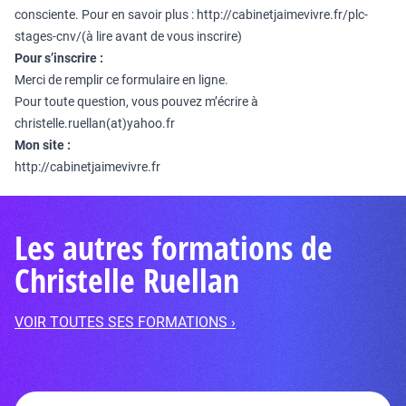
consciente. Pour en savoir plus :
http://cabinetjaimevivre.fr/plc-
stages-cnv/
(à lire avant de vous inscrire)
Pour s’inscrire :
Merci de remplir ce formulaire en ligne.
Pour toute question, vous pouvez m’écrire à
christelle.ruellan(at)yahoo.fr
Mon site :
http://cabinetjaimevivre.fr
Les autres formations de
Christelle Ruellan
VOIR TOUTES SES FORMATIONS ›