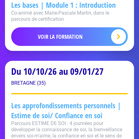
Les bases | Module 1 : Introduction
Co-animé avec Marie-Pascale Martin, dans le
parcours de certification
VOIR LA FORMATION
Du 10/10/26 au 09/01/27
BRETAGNE (35)
Les approfondissements personnels |
Estime de soi/ Confiance en soi
Parcours ESTIME DE SOI : 4 journées pour
développer la connaissance de soi, la bienveillance
envers soi-m'aime, la confiance en soi et le sens de