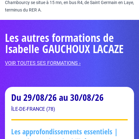
Chambourcy se situe à 15 mn, en bus R4, de Saint Germain en Laye,
terminus du RER A.
Les autres formations de
Isabelle GAUCHOUX LACAZE
VOIR TOUTES SES FORMATIONS ›
Du 29/08/26 au 30/08/26
ÎLE-DE-FRANCE (78)
Les approfondissements essentiels |