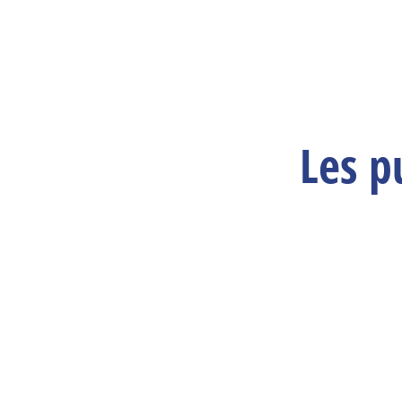
Les p