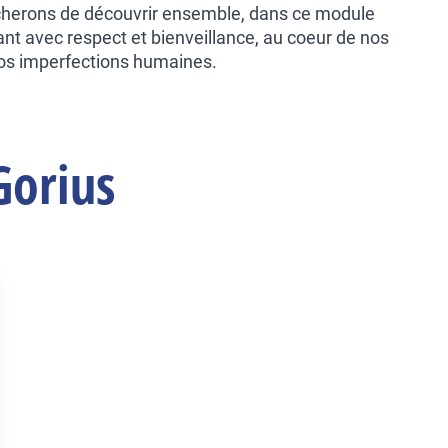
cherons de découvrir ensemble, dans ce module
nt avec respect et bienveillance, au coeur de nos
 nos imperfections humaines.
Gorius