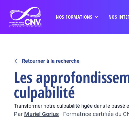
NOS FORMATIONS
NOS INTE
Retourner à la recherche
Les approfondissem
culpabilité
Transformer notre culpabilité figée dans le passé e
Par
Muriel Gorius
·
Formatrice certifiée du 