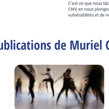
C’est ce que nous tâ
CNV, en nous plongea
vulnérabilités et de
ublications de Muriel 