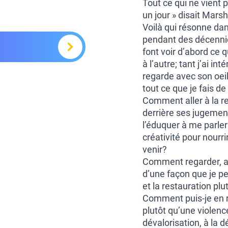
Tout ce qui ne vient p
un jour » disait Marsh
Voilà qui résonne dan
pendant des décennie
font voir d’abord ce q
à l’autre; tant j’ai in
regarde avec son oeil
tout ce que je fais de
Comment aller à la re
derrière ses jugement
l’éduquer à me parler
créativité pour nourr
venir?
Comment regarder, av
d’une façon que je pe
et la restauration plu
Comment puis-je en r
plutôt qu’une violenc
dévalorisation, à la 