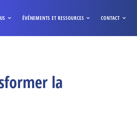
US
ÉVÉNEMENTS ET RESSOURCES
CONTACT
sformer la
.