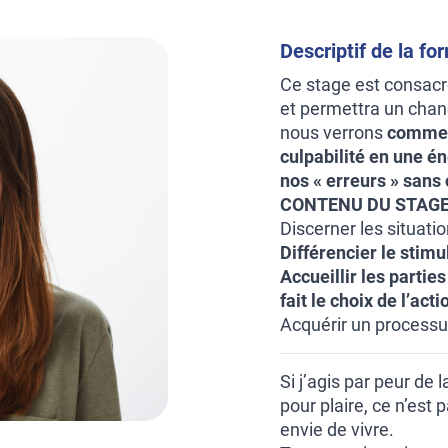
Descriptif de la fo
Ce stage est consac
et permettra un chan
nous verrons
comment
culpabilité en une én
nos « erreurs » sans 
CONTENU DU STAGE
Discerner les situatio
Différencier le stimu
Accueillir les parties 
fait le choix de l’acti
Acquérir un processus
Si j’agis par peur de 
pour plaire, ce n’est 
envie de vivre.