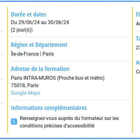
Durée et dates
F
Du 29/06/24 au 30/06/24
A
(2 jour(s))
T
Région et Département
2
Île-de-France | Paris
A
Adresse de la formation
C
Paris INTRA-MUROS (Proche bus et métro)
75018, Paris
Google Maps
Informations complémentaires
Renseignez-vous auprès du formateur sur les
conditions précises d’accessibilité