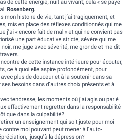
as de cette énergie, nuit au vivant; cela « se paye
all
Rosenberg.
s mon histoire de vie, tant j’ai tragiquement, et
s, mis en place des réflexes conditionnés qui me
ue j’ai « encore fait de mal » et qui ne convient pas
tériorisé une part éducative stricte, sévère qui me
 noir, me juge avec séverité, me gronde et me dit
 travers.
ncontre de cette instance intérieure pour écouter,
s, ce à quoi elle aspire profondément, pour
 avec plus de douceur et à la soutenir dans sa
ir ses besoins dans d’autres choix présents et à
ec tendresse, les moments où j’ai agis ou parlé
ux effectivement regretter dans la responsabilité
tôt que dans la culpabilité?
etirer un enseignement qui soit juste pour moi
e contre moi pouvant peut mener à l’auto-
dépréciation, jusqu’à la dépression?