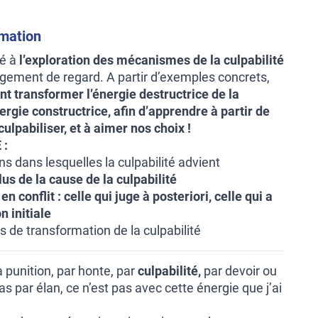
rmation
ré à
l’exploration des mécanismes de la culpabilité
gement de regard. A partir d’exemples concrets,
 transformer l’énergie destructrice de la
ergie constructrice, afin d’apprendre à partir de
culpabiliser, et à aimer nos choix !
 :
ns dans lesquelles la culpabilité advient
lus de la cause de la culpabilité
en conflit :
celle qui juge à posteriori, celle qui a
on initiale
 de transformation de la culpabilité
la punition, par honte, par
culpabilité,
par devoir ou
pas par élan, ce n’est pas avec cette énergie que j’ai