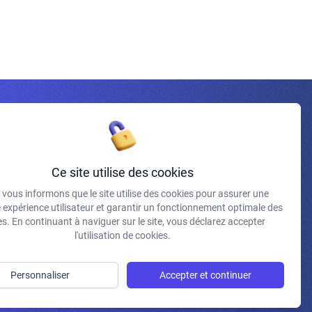
Inscrivez-vous à la newsletter
Ce site utilise des cookies
vous informons que le site utilise des cookies pour assurer une
e expérience utilisateur et garantir un fonctionnement optimale des
J'accepte de recevoir vos e-mails et confirme avoir pris
s. En continuant à naviguer sur le site, vous déclarez accepter
connaissance de votre politique de confidentialité et
l'utilisation de cookies.
mentions légales.
S'INSCRIRE
Personnaliser
Accepter et continuer