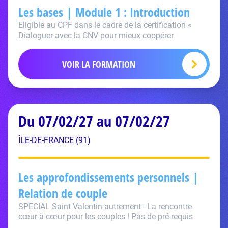
Les bases | Module 1 : Introduction
Eligible au CPF dans le cadre de la certification «
Dialoguer avec la CNV pour mieux coopérer
VOIR LA FORMATION
Du 07/02/27 au 07/02/27
ÎLE-DE-FRANCE (91)
Les approfondissements personnels |
Relation de couple
SPECIAL Saint Valentin autrement - La rencontre
cœur à cœur pour les couples ! Pas de pré-requis