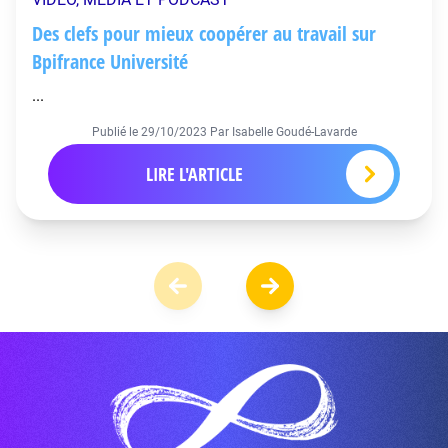
Des clefs pour mieux coopérer au travail sur
Bpifrance Université
...
Publié le
29/10/2023
Par Isabelle Goudé-Lavarde
LIRE L'ARTICLE