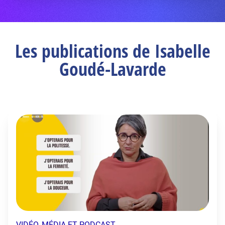
Les publications de Isabelle
Goudé-Lavarde
VIDÉO, MÉDIA ET PODCAST