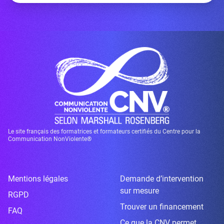
Le site français des formatrices et formateurs certifiés du Centre pour la
Communication NonViolente®
Mentions légales
Demande d’intervention
sur mesure
RGPD
Trouver un financement
FAQ
Ce que la CNV permet