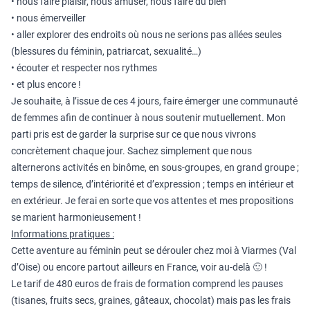
• nous faire plaisir, nous amuser, nous faire du bien
• nous émerveiller
• aller explorer des endroits où nous ne serions pas allées seules
(blessures du féminin, patriarcat, sexualité…)
• écouter et respecter nos rythmes
• et plus encore !
Je souhaite, à l’issue de ces 4 jours, faire émerger une communauté
de femmes afin de continuer à nous soutenir mutuellement. Mon
parti pris est de garder la surprise sur ce que nous vivrons
concrètement chaque jour. Sachez simplement que nous
alternerons activités en binôme, en sous‑groupes, en grand groupe ;
temps de silence, d’intériorité et d’expression ; temps en intérieur et
en extérieur. Je ferai en sorte que vos attentes et mes propositions
se marient harmonieusement !
Informations pratiques :
Cette aventure au féminin peut se dérouler chez moi à Viarmes (Val
d’Oise) ou encore partout ailleurs en France, voir au-delà 🙂 !
Le tarif de 480 euros de frais de formation comprend les pauses
(tisanes, fruits secs, graines, gâteaux, chocolat) mais pas les frais