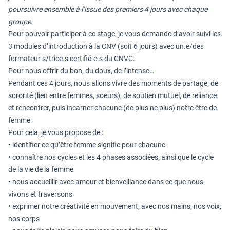
poursuivre ensemble à l’issue des premiers 4 jours avec chaque
groupe
.
Pour pouvoir participer à ce stage, je vous demande d’avoir suivi les
3 modules d’introduction à la CNV (soit 6 jours) avec un.e/des
formateur.s/trice.s certifié.e.s du CNVC.
Pour nous offrir du bon, du doux, de l’intense…
Pendant ces 4 jours, nous allons vivre des moments de partage, de
sororité (lien entre femmes, soeurs), de soutien mutuel, de reliance
et rencontrer, puis incarner chacune (de plus ne plus) notre être de
femme.
Pour cela, je vous propose de :
• identifier ce qu’être femme signifie pour chacune
• connaître nos cycles et les 4 phases associées, ainsi que le cycle
de la vie de la femme
• nous accueillir avec amour et bienveillance dans ce que nous
vivons et traversons
• exprimer notre créativité en mouvement, avec nos mains, nos voix,
nos corps