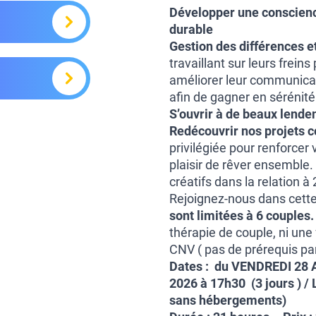
Développer une conscienc
durable
Gestion
des différences et
travaillant sur leurs frein
améliorer leur communicat
afin de gagner en sérénité 
S’ouvrir à de beaux lende
Redécouvrir
nos projets 
privilégiée pour renforcer 
plaisir de rêver ensemble. 
créatifs dans la relation à 
Rejoignez-nous dans cette
sont limitées à 6 couples.
thérapie de couple, ni une
CNV ( pas de prérequis par
Dates :
du VENDREDI 28 
2026 à 17h30 (
3 jours )
/
sans
hébergements)