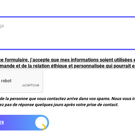
e formulaire, j’accepte que mes informations soient utilisées
ande et de la relation éthique et personnalisée qui pourrait e
 de la personne que vous contactez arrive dans vos spams. Nous vous inv
ez pas de réponse quelques jours après votre prise de contact.