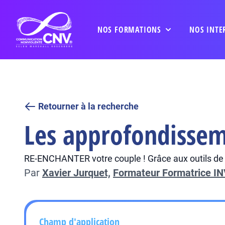
NOS FORMATIONS
NOS INTE
Retourner à la recherche
Les approfondissem
RE-ENCHANTER votre couple ! Grâce aux outils de l
Par
Xavier Jurquet,
Formateur Formatrice IN
Champ d'application