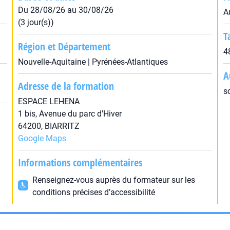
Du 28/08/26 au 30/08/26
A
(3 jour(s))
T
Région et Département
4
Nouvelle-Aquitaine | Pyrénées-Atlantiques
A
Adresse de la formation
s
ESPACE LEHENA
1 bis, Avenue du parc d'Hiver
64200, BIARRITZ
Google Maps
Informations complémentaires
Renseignez-vous auprès du formateur sur les
conditions précises d’accessibilité