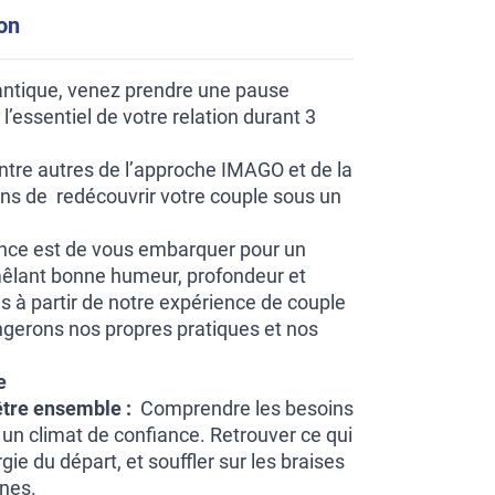
ion
antique, venez prendre une pause
l’essentiel de votre relation durant 3
entre autres de l’approche IMAGO et de la
ns de redécouvrir votre couple sous un
ence est de vous embarquer pour un
mêlant bonne humeur, profondeur et
s à partir de notre expérience de couple
gerons nos propres pratiques et nos
e
être ensemble :
Comprendre les besoins
un climat de confiance. Retrouver ce qui
rgie du départ, et souffler sur les braises
nes.