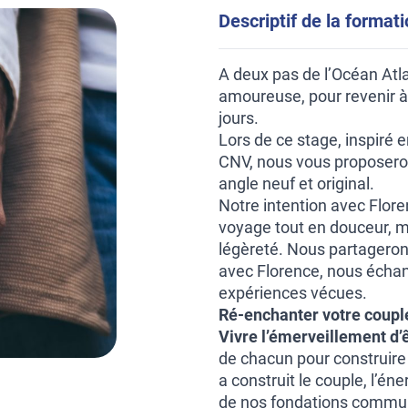
Descriptif de la format
A deux pas de l’Océan Atl
amoureuse, pour revenir à 
jours.
Lors de ce stage, inspiré 
CNV, nous vous proposero
angle neuf et original.
Notre intention avec Flor
voyage tout en douceur, 
légèreté. Nous partageron
avec Florence, nous échan
expériences vécues.
Ré-enchanter votre coupl
Vivre l’émerveillement d’
de chacun pour construire 
a construit le couple, l’éne
de nos fondations commu