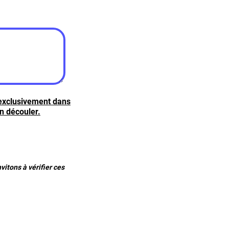
 exclusivement dans
n découler.
itons à vérifier ces