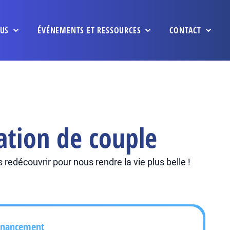
US
ÉVÉNEMENTS ET RESSOURCES
CONTACT
ation de couple
découvrir pour nous rendre la vie plus belle !
inancement