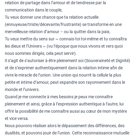
relation de partage dans l’amour et de tendresse par la
communication dans le couple,
Tu veux donner une chance que ta relation actuelle
(ennuyeuse/triste/décevante/frustrante) se transforme en une
merveilleuse relation d’amour – ou la quitter dans la paix,
Tu veux mettre du sens sur ~ connais-toi toi-même et tu connaîtra
les dieux et l’Univers ~ (vu l’époque que nous vivons et vers quoi
nous sommes dirigés, cela peut servir).
Il s’agit de s’autoriser à être pleinement soi (Souveraineté et Dignité)
et de s’exprimer authentiquement dans la relation intime afin de
vivre le miracle de l’union. Une union qui nourrit la cellule la plus
petite et intime d’amour, peut expandre son rayonnement dans le
monde et l’univers.
Quand je me connecte à mes besoins je peux me connaître
pleinement et ainsi, grâce à l’expression authentique à l’autre, lui
offrir la possibilité de me connaître aussi au cœur de mon mystère
et vice versa.
Nous pouvons réaliser alors le dépassement des différences, des
dualités, et pouvons jouir de l’union. Cette reconnaissance mutuelle