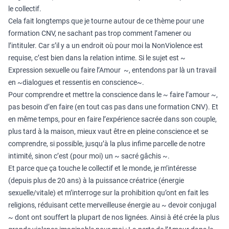
le collectif.
Cela fait longtemps que je tourne autour de ce thème pour une
formation CNV, ne sachant pas trop comment l’amener ou
l’intituler. Car s’il y a un endroit où pour moi la NonViolence est
requise, c’est bien dans la relation intime. Si le sujet est ~
Expression sexuelle ou faire l’Amour ~, entendons par là un travail
en ~dialogues et ressentis en conscience~.
Pour comprendre et mettre la conscience dans le ~ faire l’amour ~,
pas besoin d’en faire (en tout cas pas dans une formation CNV). Et
en même temps, pour en faire l’expérience sacrée dans son couple,
plus tard à la maison, mieux vaut être en pleine conscience et se
comprendre, si possible, jusqu’à la plus infime parcelle de notre
intimité, sinon c’est (pour moi) un ~ sacré gâchis ~.
Et parce que ça touche le collectif et le monde, je m’intéresse
(depuis plus de 20 ans) à la puissance créatrice (énergie
sexuelle/vitale) et m’interroge sur la prohibition qu’ont en fait les
religions, réduisant cette merveilleuse énergie au ~ devoir conjugal
~ dont ont souffert la plupart de nos lignées. Ainsi à été crée la plus