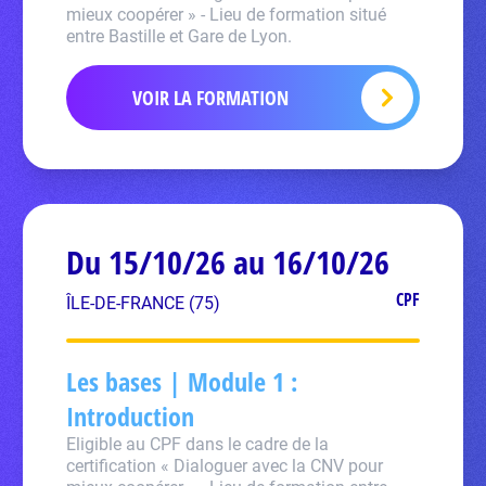
mieux coopérer » - Lieu de formation situé
entre Bastille et Gare de Lyon.
VOIR LA FORMATION
Du 15/10/26 au 16/10/26
CPF
ÎLE-DE-FRANCE (75)
Les bases | Module 1 :
Introduction
Eligible au CPF dans le cadre de la
certification « Dialoguer avec la CNV pour