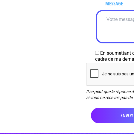
MESSAGE
En soumettant c
cadre de ma demand
Il se peut que la réponse 
si vous ne recevez pas de 