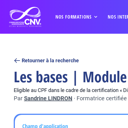
NOS FORMATIONS
NOS INTE
Retourner à la recherche
Les bases | Module 
Eligible au CPF dans le cadre de la certification «
Par
Sandrine LINDRON
·
Formatrice certifié
Champ d'application