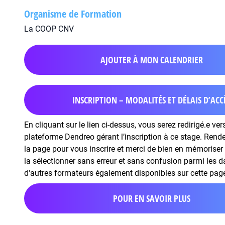
Organisme de Formation
La COOP CNV
AJOUTER À MON CALENDRIER
INSCRIPTION – MODALITÉS ET DÉLAIS D’ACC
En cliquant sur le lien ci-dessus, vous serez redirigé.e ver
plateforme Dendreo gérant l’inscription à ce stage. Rend
la page pour vous inscrire et merci de bien en mémoriser 
la sélectionner sans erreur et sans confusion parmi les 
d'autres formateurs également disponibles sur cette pag
POUR EN SAVOIR PLUS