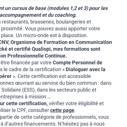
 un cursus de base (modules 1,2 et 3) pour les
 l’accompagnement et du coaching.
s restaurants, brasseries, boulangeries et
proximité. Vous pouvez aussi apporter votre
 place. Un micro-onde est à disposition.
CNV, Organisme de Formation en Communication
ké et certifié Qualiopi, mes formations sont
tion Professionnelle Continue.
 être financée par votre
Compte Personnel de
 le cadre de la certification «
Dialoguer avec la
pérer
». Cette certification est accessible
onnes œuvrant au service du bien commun : dans
 Solidaire (ESS), dans les secteurs public et
entreprises à mission …
ur cette certification,
vérifier votre éligibilité et
iser le CPF, consulter
cette page
.
 partie de cette catégorie de professionnels, vous
 à d’autres financements. N’hésitez pas à nous