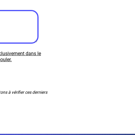
xclusivement dans le
ouler.
ns à vérifier ces derniers