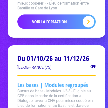
mieux coopérer » - Lieu de formation entre
Bastille et Gare de Lyon
VOIR LA FORMATION
Du 01/10/26 au 11/12/26
CPF
ÎLE-DE-FRANCE (75)
Les bases | Modules regroupés
Cursus de base - Modules 1-2-3 - Eligible au
CPF dans le cadre de la certification «
Dialoguer avec la CNV pour mieux coopérer » -
Lieu de formation entre Bastille et Gare de