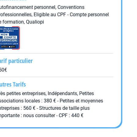
utofinancement personnel, Conventions
rofessionnelles, Eligible au CPF - Compte personnel
e formation, Qualiopi
arif particulier
50€
utres Tarifs
rès petites entreprises, Indépendants, Petites
ssociations locales : 380 € - Petites et moyennes
ntreprises : 560 € - Structures de taille plus
mportante : nous consulter - CPF : 440 €