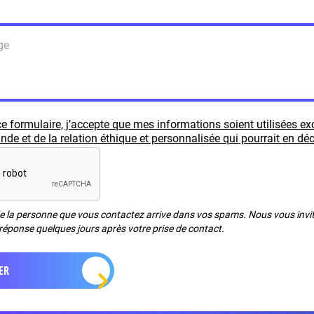
e formulaire, j’accepte que mes informations soient utilisées e
e et de la relation éthique et personnalisée qui pourrait en déc
de la personne que vous contactez arrive dans vos spams. Nous vous invito
réponse quelques jours après votre prise de contact.