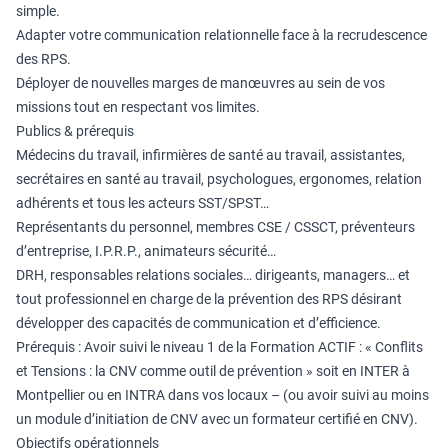
simple.
Adapter votre communication relationnelle face à la recrudescence
des RPS.
Déployer de nouvelles marges de manœuvres au sein de vos
missions tout en respectant vos limites.
Publics & prérequis
Médecins du travail, infirmières de santé au travail, assistantes,
secrétaires en santé au travail, psychologues, ergonomes, relation
adhérents et tous les acteurs SST/SPST…
Représentants du personnel, membres CSE / CSSCT, préventeurs
d’entreprise, I.P.R.P., animateurs sécurité…
DRH, responsables relations sociales… dirigeants, managers… et
tout professionnel en charge de la prévention des RPS désirant
développer des capacités de communication et d’efficience.
Prérequis : Avoir suivi le niveau 1 de la Formation ACTIF : « Conflits
et Tensions : la CNV comme outil de prévention » soit en INTER à
Montpellier ou en INTRA dans vos locaux – (ou avoir suivi au moins
un module d’initiation de CNV avec un formateur certifié en CNV).
Objectifs opérationnels