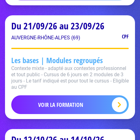
Du 21/09/26 au 23/09/26
CPF
AUVERGNE-RHÔNE-ALPES (69)
Les bases | Modules regroupés
Contexte mixte - adapté aux contextes professionnel
et tout public - Cursus de 6 jours en 2 modules de 3
jours - Le tarif indiqué est pour tout le cursus - Eligible
au CPF
VOIR LA FORMATION
Du 12/10/26 au 14/10/26