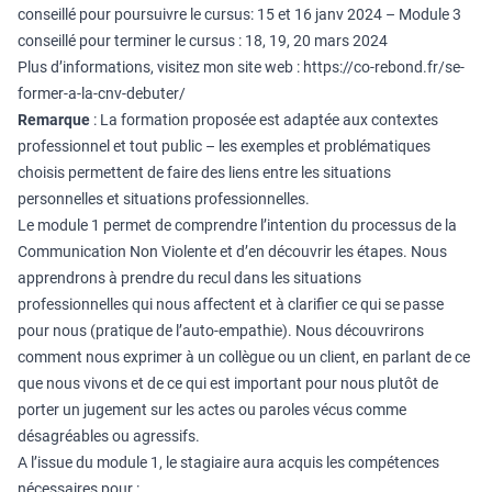
conseillé pour poursuivre le cursus: 15 et 16 janv 2024 – Module 3
conseillé pour terminer le cursus : 18, 19, 20 mars 2024
Plus d’informations, visitez mon site web :
https://co-rebond.fr/se-
former-a-la-cnv-debuter/
Remarque
: La formation proposée est adaptée aux contextes
professionnel et tout public – les exemples et problématiques
choisis permettent de faire des liens entre les situations
personnelles et situations professionnelles.
Le module 1 permet de comprendre l’intention du processus de la
Communication Non Violente et d’en découvrir les étapes. Nous
apprendrons à prendre du recul dans les situations
professionnelles qui nous affectent et à clarifier ce qui se passe
pour nous (pratique de l’auto-empathie). Nous découvrirons
comment nous exprimer à un collègue ou un client, en parlant de ce
que nous vivons et de ce qui est important pour nous plutôt de
porter un jugement sur les actes ou paroles vécus comme
désagréables ou agressifs.
A l’issue du module 1, le stagiaire aura acquis les compétences
nécessaires pour :