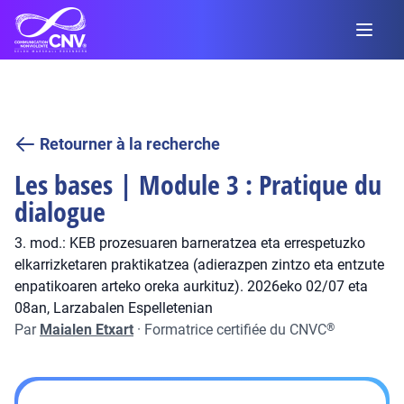
Retourner à la recherche
Les bases | Module 3 : Pratique du
dialogue
3. mod.: KEB prozesuaren barneratzea eta errespetuzko
elkarrizketaren praktikatzea (adierazpen zintzo eta entzute
enpatikoaren arteko oreka aurkituz). 2026eko 02/07 eta
08an, Larzabalen Espelletenian
Par
Maialen Etxart
·
Formatrice certifiée du CNVC
®