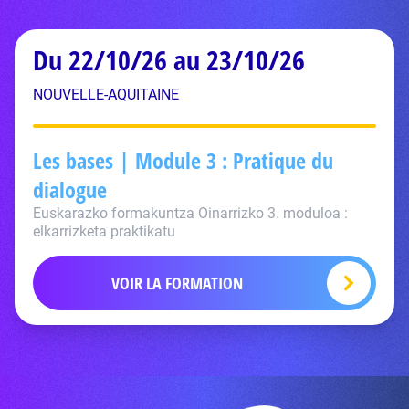
Du 22/10/26 au 23/10/26
NOUVELLE-AQUITAINE
Les bases | Module 3 : Pratique du
dialogue
Euskarazko formakuntza Oinarrizko 3. moduloa :
elkarrizketa praktikatu
VOIR LA FORMATION