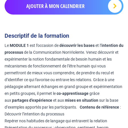
AJOUTER À MON CALENDRIER
Descriptif de la formation
Le
MODULE 1
est l’occasion de
découvrir les bases
et l’
intention du
processus
de la Communication NonViolente. Venez découvrir et
expérimenter la notion fondamentale de besoin humain et les
mécanismes de fonctionnement de l’être humain qui vous
permettront de mieux vous comprendre, de prendre du recul et
d’identifier ce qui favorise ou entrave les relations. Grâce à une
pédagogie alternant échanges en grand groupe et expérimentation
en petits groupes, il permet le
co-apprentissage
grâce
aux
partages d’expérience
et aux
mises en situation
sur la base
d’exemples apportés par les participants.
Contenu de référence
:
Découvrir l’intention du processus
Repérer nos habitudes de langage qui entravent la relation
Présentation du processus : observation, sentiment, besoin,