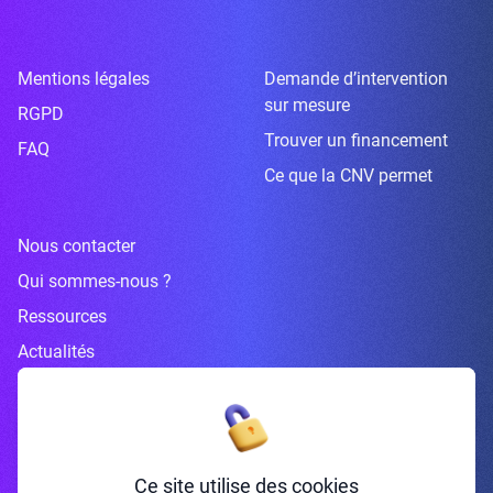
Mentions légales
Demande d’intervention
sur mesure
RGPD
Trouver un financement
FAQ
Ce que la CNV permet
Nous contacter
Qui sommes-nous ?
Ressources
Actualités
Inscrivez-vous à la newsletter
Ce site utilise des cookies