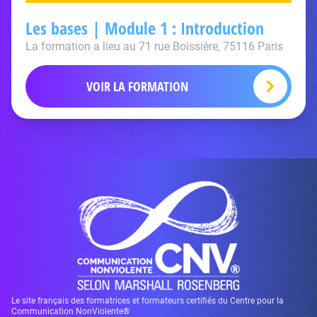
Les bases | Module 1 : Introduction
La formation a lieu au 71 rue Boissière, 75116 Paris
VOIR LA FORMATION
Le site français des formatrices et formateurs certifiés du Centre pour la
Communication NonViolente®