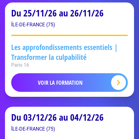
Du 25/11/26 au 26/11/26
ÎLE-DE-FRANCE (75)
Les approfondissements essentiels |
Transformer la culpabilité
Paris 16
VOIR LA FORMATION
Du 03/12/26 au 04/12/26
ÎLE-DE-FRANCE (75)