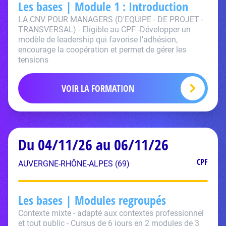
Les bases | Module 1 : Introduction
LA CNV POUR MANAGERS (D'EQUIPE - DE PROJET -
TRANSVERSAL) - Eligible au CPF -Développer un
modèle de leadership qui favorise l’adhésion,
encourage la coopération et permet de gérer les
tensions
VOIR LA FORMATION
Du 04/11/26 au 06/11/26
CPF
AUVERGNE-RHÔNE-ALPES (69)
Les bases | Modules regroupés
Contexte mixte - adapté aux contextes professionnel
et tout public - Cursus de 6 jours en 2 modules de 3