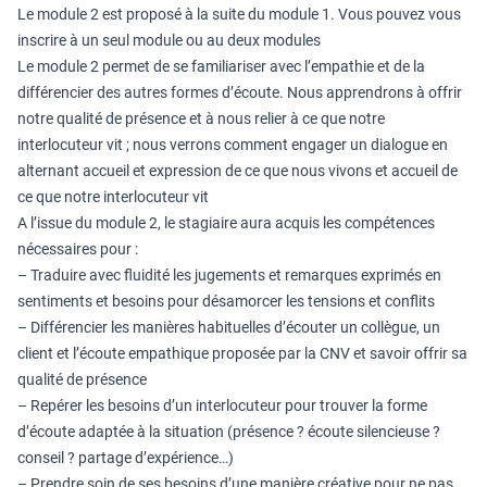
Le module 2 est proposé à la suite du module 1. Vous pouvez vous
inscrire à un seul module ou au deux modules
Le module 2 permet de se familiariser avec l’empathie et de la
différencier des autres formes d’écoute. Nous apprendrons à offrir
notre qualité de présence et à nous relier à ce que notre
interlocuteur vit ; nous verrons comment engager un dialogue en
alternant accueil et expression de ce que nous vivons et accueil de
ce que notre interlocuteur vit
A l’issue du module 2, le stagiaire aura acquis les compétences
nécessaires pour :
– Traduire avec fluidité les jugements et remarques exprimés en
sentiments et besoins pour désamorcer les tensions et conflits
– Différencier les manières habituelles d’écouter un collègue, un
client et l’écoute empathique proposée par la CNV et savoir offrir sa
qualité de présence
– Repérer les besoins d’un interlocuteur pour trouver la forme
d’écoute adaptée à la situation (présence ? écoute silencieuse ?
conseil ? partage d’expérience…)
– Prendre soin de ses besoins d’une manière créative pour ne pas