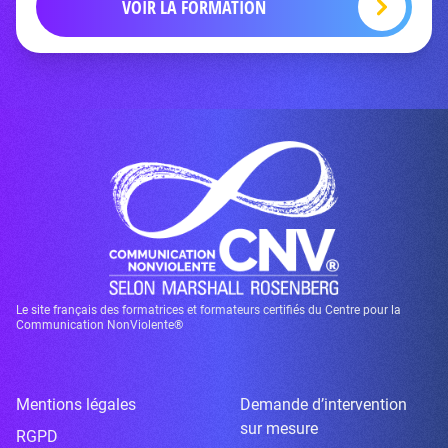
VOIR LA FORMATION
Le site français des formatrices et formateurs certifiés du Centre pour la
Communication NonViolente®
Mentions légales
Demande d’intervention
sur mesure
RGPD