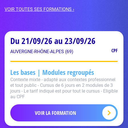
VOIR TOUTES SES FORMATIONS ›
Du 21/09/26 au 23/09/26
CPF
AUVERGNE-RHÔNE-ALPES (69)
Les bases | Modules regroupés
Contexte mixte - adapté aux contextes professionnel
et tout public - Cursus de 6 jours en 2 modules de 3
jours - Le tarif indiqué est pour tout le cursus - Eligible
au CPF
VOIR LA FORMATION