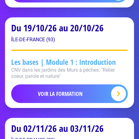
Du 19/10/26 au 20/10/26
ÎLE-DE-FRANCE (93)
Les bases | Module 1 : Introduction
CNV dans les jardins des Murs à pêches: "Relier
coeur, parole et nature"
VOIR LA FORMATION
Du 02/11/26 au 03/11/26