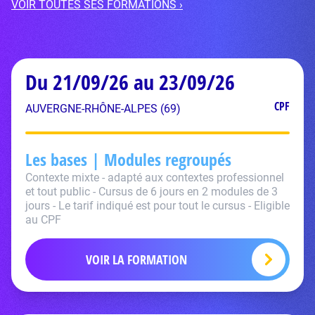
VOIR TOUTES SES FORMATIONS ›
Du 21/09/26 au 23/09/26
CPF
AUVERGNE-RHÔNE-ALPES (69)
Les bases | Modules regroupés
Contexte mixte - adapté aux contextes professionnel
et tout public - Cursus de 6 jours en 2 modules de 3
jours - Le tarif indiqué est pour tout le cursus - Eligible
au CPF
VOIR LA FORMATION