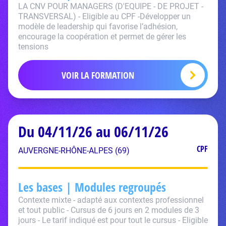
LA CNV POUR MANAGERS (D'EQUIPE - DE PROJET -
TRANSVERSAL) - Eligible au CPF -Développer un
modèle de leadership qui favorise l’adhésion,
encourage la coopération et permet de gérer les
tensions
VOIR LA FORMATION
Du 04/11/26 au 06/11/26
CPF
AUVERGNE-RHÔNE-ALPES (69)
Les bases | Modules regroupés
Contexte mixte - adapté aux contextes professionnel
et tout public - Cursus de 6 jours en 2 modules de 3
jours - Le tarif indiqué est pour tout le cursus - Eligible