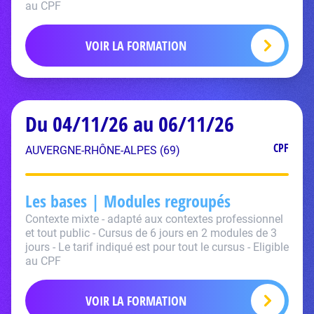
au CPF
VOIR LA FORMATION
Du 04/11/26 au 06/11/26
CPF
AUVERGNE-RHÔNE-ALPES (69)
Les bases | Modules regroupés
Contexte mixte - adapté aux contextes professionnel
et tout public - Cursus de 6 jours en 2 modules de 3
jours - Le tarif indiqué est pour tout le cursus - Eligible
au CPF
VOIR LA FORMATION