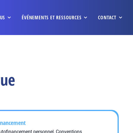
US
ÉVÉNEMENTS ET RESSOURCES
CONTACT
gue
inancement
utofinancement personnel, Conventions