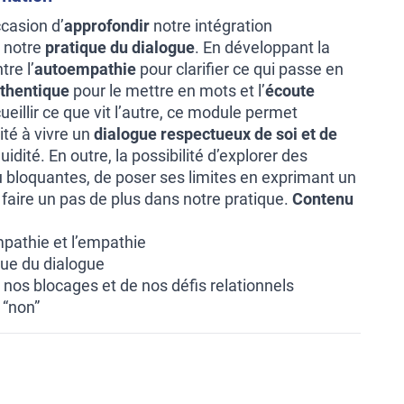
ccasion d’
approfondir
notre intégration
 notre
pratique du dialogue
. En développant la
tre l’
autoempathie
pour clarifier ce qui passe en
thentique
pour le mettre en mots et l’
écoute
eillir ce que vit l’autre, ce module permet
ité à vivre un
dialogue respectueux de soi et de
uidité. En outre, la possibilité d’explorer des
 ou bloquantes, de poser ses limites en exprimant un
 faire un pas de plus dans notre pratique.
Contenu
mpathie et l’empathie
ique du dialogue
 nos blocages et de nos défis relationnels
 “non”