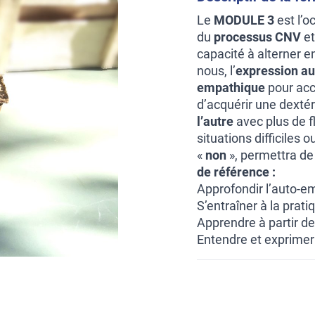
Le
MODULE 3
est l’o
du
processus CNV
et
capacité à alterner en
nous, l’
expression au
empathique
pour accu
d’acquérir une dextér
l’autre
avec plus de fl
situations difficiles
«
non
», permettra de
de référence :
Approfondir l’auto-e
S’entraîner à la prat
Apprendre à partir de
Entendre et exprimer