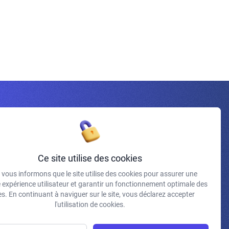
Inscrivez-vous à la newsletter
Ce site utilise des cookies
vous informons que le site utilise des cookies pour assurer une
J'accepte de recevoir vos e-mails et confirme avoir pris
e expérience utilisateur et garantir un fonctionnement optimale des
connaissance de votre politique de confidentialité et
s. En continuant à naviguer sur le site, vous déclarez accepter
mentions légales.
l'utilisation de cookies.
S'INSCRIRE