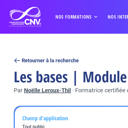
NOS FORMATIONS
NOS INTE
Retourner à la recherche
Les bases | Module 
Par
Noëlle Leroux-Thil
·
Formatrice certifié
Champ d'application
Tout public