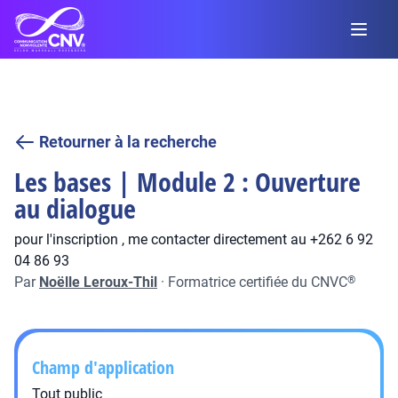
Retourner à la recherche
Les bases | Module 2 : Ouverture
au dialogue
pour l'inscription , me contacter directement au +262 6 92
04 86 93
Par
Noëlle Leroux-Thil
·
Formatrice certifiée du CNVC
®
Champ d'application
Tout public