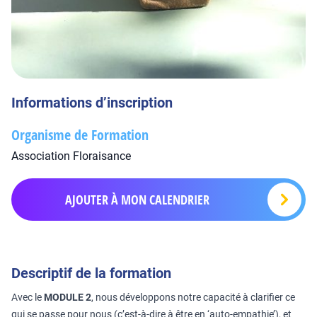
Informations d’inscription
Organisme de Formation
Association Floraisance
AJOUTER À MON CALENDRIER
Descriptif de la formation
Avec le
MODULE 2
, nous développons notre capacité à clarifier ce
qui se passe pour nous (c’est-à-dire à être en ‘auto-empathie’), et